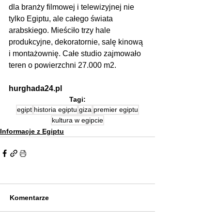
dla branży filmowej i telewizyjnej nie 
tylko Egiptu, ale całego świata 
arabskiego. Mieściło trzy hale 
produkcyjne, dekoratornie, salę kinową 
i montażownię. Całe studio zajmowało 
teren o powierzchni 27.000 m2.
hurghada24.pl
Tagi:
egipt
historia egiptu
giza
premier egiptu
kultura w egipcie
Informacje z Egiptu
Komentarze