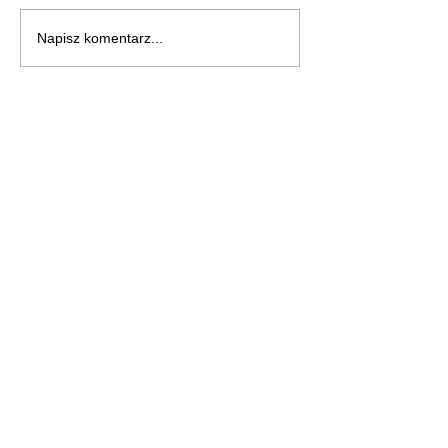
Napisz komentarz...