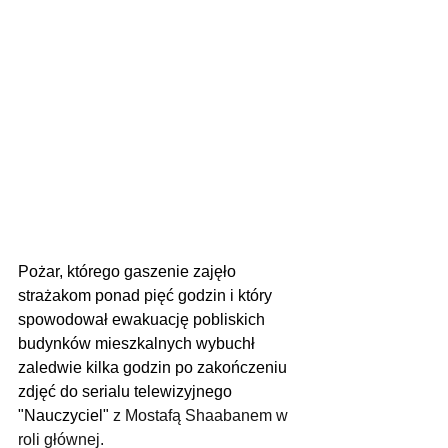
Pożar, którego gaszenie zajęło 
strażakom ponad pięć godzin i który 
spowodował ewakuację pobliskich 
budynków mieszkalnych wybuchł 
zaledwie kilka godzin po zakończeniu 
zdjęć do serialu telewizyjnego 
"Nauczyciel" 
z Mostafą Shaabanem w 
roli głównej.