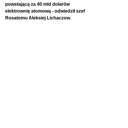
powstającą za 40 mld dolarów 
elektrownię atomową - odwiedził szef 
Rosatomu Aleksiej Lichaczow.