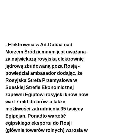
- Elektrownia w Ad-Dabaa nad 
Morzem Śródziemnym jest uważana 
za największą rosyjską elektrownię 
jądrową zbudowaną poza Rosją - 
powiedział ambasador dodając, że 
Rosyjska Strefa Przemysłowa w 
Sueskiej Strefie Ekonomicznej 
zapewni Egiptowi rosyjski know-how 
wart 7 mld dolarów, a także 
możliwości zatrudnienia 35 tysięcy 
Egipcjan. Ponadto wartość 
egipskiego eksportu do Rosji 
(głównie towarów rolnych) wzrosła w 