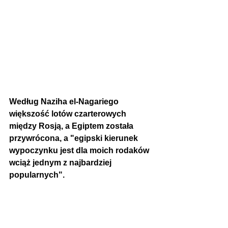
Według Naziha el-Nagariego 
większość lotów czarterowych 
między Rosją, a Egiptem została 
przywrócona, a "egipski kierunek 
wypoczynku jest dla moich rodaków 
wciąż jednym z najbardziej 
popularnych".