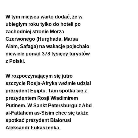
W tym miejscu warto dodać, że w 
ubiegłym roku tylko do hoteli po 
zachodniej stronie Morza 
Czerwonego (Hurghada, Marsa 
Alam, Safaga) na wakacje pojechało 
niewiele ponad 378 tysięcy turystów 
z Polski.
W rozpoczynającym się jutro 
szczycie Rosja-Afryka weźmie udział 
prezydent Egiptu. Tam spotka się z 
prezydentem Rosji Władimirem 
Putinem. W Sankt Petersburgu z Abd 
al-Fattahem as-Sisim chce się także 
spotkać prezydent Białorusi 
Aleksandr Łukaszenka.