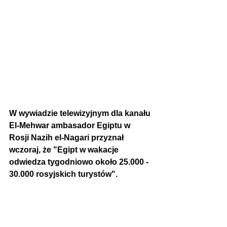
W wywiadzie telewizyjnym dla kanału 
El-Mehwar ambasador Egiptu w 
Rosji 
Nazih el-Nagari przyznał 
wczoraj, że "Egipt w wakacje 
odwiedza tygodniowo około 25.000 - 
30.000 rosyjskich turystów".