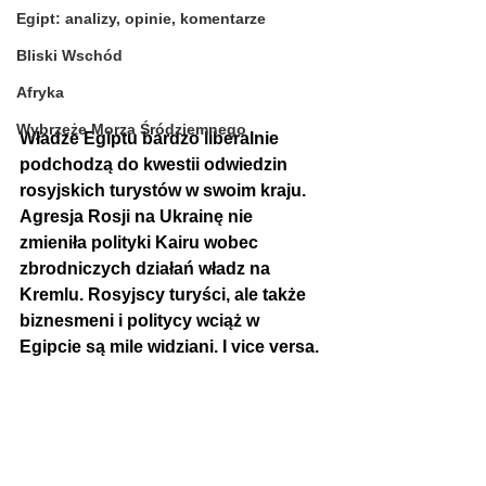
Egipt: analizy, opinie, komentarze
Bliski Wschód
Afryka
Wybrzeże Morza Śródziemnego
Władze Egiptu bardzo liberalnie 
podchodzą do kwestii odwiedzin 
rosyjskich turystów w swoim kraju. 
Agresja Rosji na Ukrainę nie 
zmieniła polityki Kairu wobec 
zbrodniczych działań władz na 
Kremlu. Rosyjscy turyści, ale także 
biznesmeni i politycy wciąż w 
Egipcie są mile widziani. I vice versa.