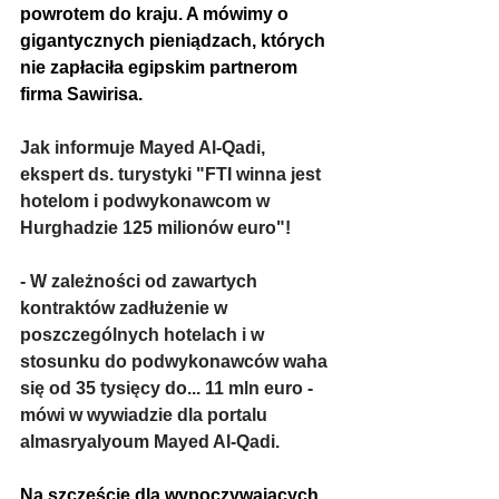
powrotem do kraju. A mówimy o 
gigantycznych pieniądzach, których 
nie zapłaciła egipskim partnerom 
firma Sawirisa.
Jak informuje Mayed Al-Qadi, 
ekspert ds. turystyki "FTI winna jest 
hotelom i podwykonawcom w 
Hurghadzie 125 milionów euro"!
- W zależności od zawartych 
kontraktów zadłużenie w 
poszczególnych hotelach i w 
stosunku do podwykonawców waha 
się od 35 tysięcy do... 11 mln euro - 
mówi w wywiadzie dla portalu 
almasryalyoum Mayed Al-Qadi.
Na szczęście dla wypoczywających 