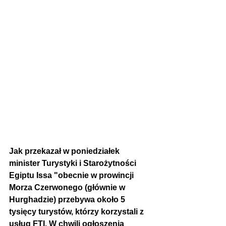
Jak przekazał w poniedziałek 
minister Turystyki i Starożytności 
Egiptu Issa "obecnie w prowincji 
Morza Czerwonego (głównie w 
Hurghadzie) przebywa około 5 
tysięcy turystów, którzy korzystali z 
usług FTI. W chwili ogłoszenia 