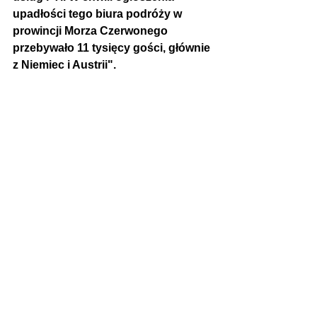
upadłości tego biura podróży w 
prowincji Morza Czerwonego 
przebywało 11 tysięcy gości, głównie 
z Niemiec i Austrii".