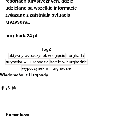
resortach turystycznych, gdzie 
udzielane są wszelkie informacje 
związane z zaistniałą sytuacją 
kryzysową.
hurghada24.pl
Tagi:
aktywny wypoczynek w egipcie
hurghada
turystyka w Hurghadzie
hotele w hurghadzie
wypoczynek w Hurghadzie
Wiadomości z Hurghady
Komentarze