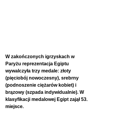
W zakończonych igrzyskach w 
Paryżu reprezentacja Egiptu 
wywalczyła trzy medale: złoty 
(pięciobój nowoczesny), srebrny 
(podnoszenie ciężarów kobiet) i 
brązowy (szpada indywidualnie). W 
klasyfikacji medalowej Egipt zajął 53. 
miejsce.