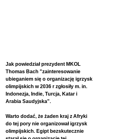
Jak powiedział prezydent MKOL 
Thomas Bach "zainteresowanie 
ubieganiem się o organizację igrzysk 
olimpijskich w 2036 r zgłosiły m. in. 
Indonezja, Indie, Turcja, Katar i 
Arabia Saudyjska".
Warto dodać, że żaden kraj z Afryki 
do tej pory nie organizował igrzysk 
olimpijskich. Egipt bezskutecznie 
starał się o organizację tej 