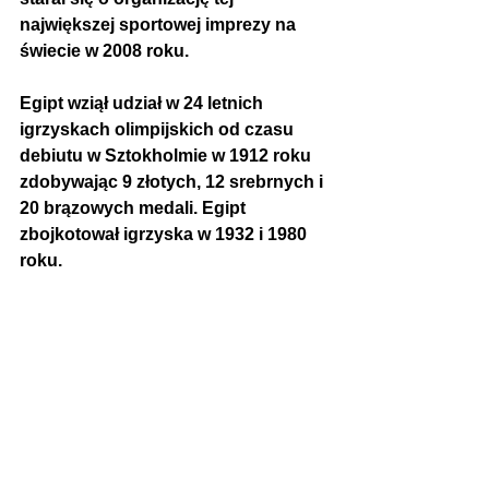
największej sportowej imprezy na 
świecie w 2008 roku.
Egipt wziął udział w 24 letnich 
igrzyskach olimpijskich od czasu 
debiutu w Sztokholmie
 w 1912 roku 
zdobywając 9 złotych, 12 srebrnych i 
20 brązowych medali. Egipt 
zbojkotował igrzyska w 1932 i 1980 
roku.