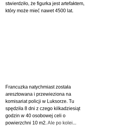
stwierdziło, że figurka jest artefaktem, 
który może mieć nawet 4500 lat. 
Francuzka natychmiast została 
aresztowana i przewieziona na 
komisariat policji w Luksorze. Tu 
spędziła 8 dni z czego kilkadziesiąt 
godzin w 40 osobowej celi o 
powierzchni 10 m2.
 Ale po kolei...