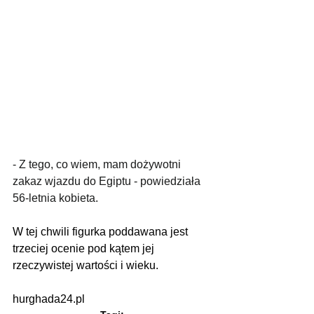
- Z tego, co wiem, mam dożywotni 
zakaz wjazdu do Egiptu - powiedziała 
56-letnia kobieta.
W tej chwili figurka poddawana jest 
trzeciej ocenie pod kątem jej 
rzeczywistej wartości i wieku.
hurghada24.pl