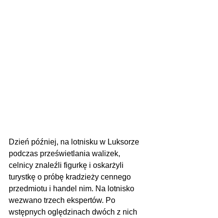
Dzień później, na lotnisku w Luksorze 
podczas prześwietlania walizek, 
celnicy znaleźli figurkę i 
oskarżyli 
turystkę o próbę kradzieży cennego 
przedmiotu i handel nim. Na lotnisko 
wezwano trzech ekspertów. Po 
wstępnych oględzinach dwóch z nich 