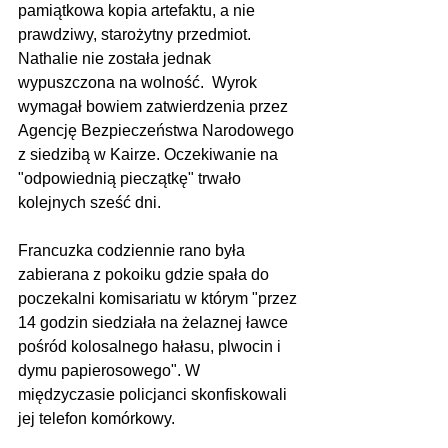
pamiątkowa kopia artefaktu, a nie 
prawdziwy, starożytny przedmiot. 
Nathalie nie została jednak 
wypuszczona na wolność.  Wyrok 
wymagał bowiem zatwierdzenia przez 
Agencję Bezpieczeństwa Narodowego 
z siedzibą w Kairze. Oczekiwanie na 
"odpowiednią pieczątkę" trwało 
kolejnych sześć dni. 
Francuzka codziennie rano była 
zabierana z pokoiku gdzie spała do 
poczekalni komisariatu w którym "przez 
14 godzin siedziała na żelaznej ławce 
pośród kolosalnego hałasu, plwocin i 
dymu papierosowego". W 
międzyczasie policjanci skonfiskowali 
jej telefon komórkowy.