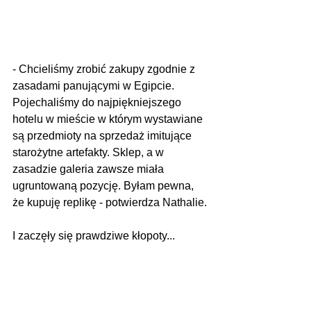
- Chcieliśmy zrobić zakupy zgodnie z 
zasadami panującymi w Egipcie. 
Pojechaliśmy do najpiękniejszego 
hotelu w mieście w którym wystawiane 
są przedmioty na sprzedaż imitujące 
starożytne artefakty. Sklep, a w 
zasadzie galeria zawsze miała 
ugruntowaną pozycję. Byłam pewna, 
że kupuję replikę - potwierdza Nathalie.
I zaczęły się prawdziwe kłopoty...