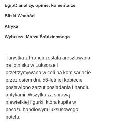
Egipt: analizy, opinie, komentarze
Bliski Wschód
Afryka
Wybrzeże Morza Śródziemnego
Turystka z Francji została aresztowana 
na lotnisku w Luksorze i 
przetrzymywana w celi na komisariacie 
przez osiem dni. 56-letniej kobiecie 
postawiono zarzut posiadania i handlu 
antykami. Wszytko za sprawą 
niewielkiej figurki, którą kupiła w 
pasażu handlowym luksusowego 
hotelu.