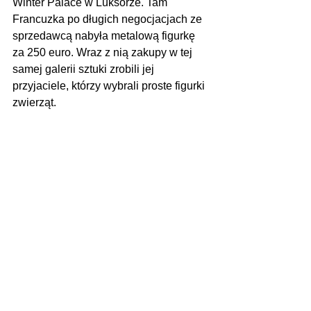
Winter Palace w Luksorze. Tam 
Francuzka po długich negocjacjach ze 
sprzedawcą nabyła metalową figurkę 
za 250 euro. Wraz z nią zakupy w tej 
samej galerii sztuki zrobili jej 
przyjaciele, którzy wybrali proste figurki 
zwierząt. 