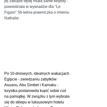
jej zakupie będę miała same kłopoty - 
powiedziała w wywiadzie dla "Le 
Figaro" 56-letnia prawniczka o imieniu 
Nathalie.
Po 10-dniowych, idealnych wakacjach 
Egipcie - zwiedzaniu zabytków 
Asuanu, Abu Simbel i Karnaku - 
turystka postanowiła kupić sobie coś 
na pamiątkę. W związku z tym wybrała 
się do sklepu w luksusowym hotelu 