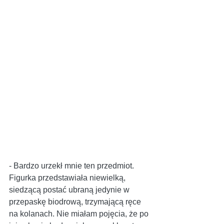
- Bardzo urzekł mnie ten przedmiot. 
Figurka przedstawiała niewielką, 
siedzącą postać ubraną jedynie w 
przepaskę biodrową, trzymającą ręce 
na kolanach. Nie miałam pojęcia, że ​​po 