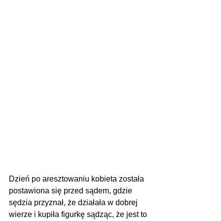
Dzień po aresztowaniu kobieta została 
postawiona się przed sądem, gdzie 
sędzia przyznał, że działała w dobrej 
wierze i kupiła figurkę sądząc, że jest to 