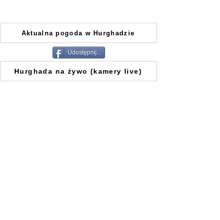
Aktualna pogoda w Hurghadzie
Udostępnij...
Hurghada na żywo (kamery live)