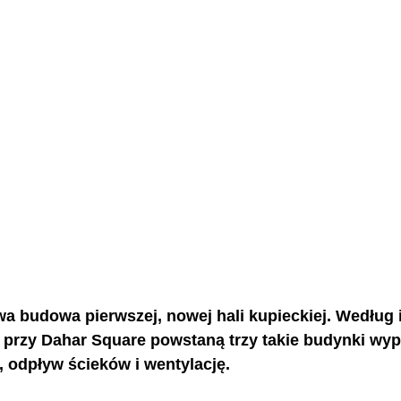
wa budowa pierwszej, nowej hali kupieckiej. Według 
, przy Dahar Square powstaną trzy takie budynki wy
, odpływ ścieków i wentylację.