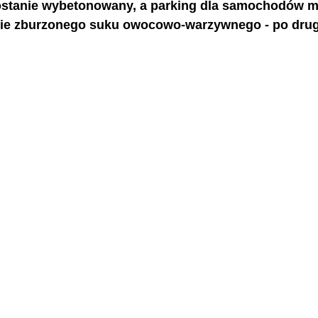
ostanie wybetonowany, a parking dla samochodów m
ie zburzonego suku owocowo-warzywnego - po drugi