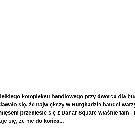
elkiego kompleksu handlowego przy dworcu dla bu
dawało się, że największy w Hurghadzie handel warz
ięsem przeniesie się z Dahar Square właśnie tam - k
je się, że nie do końca...