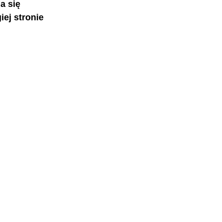
a się 
ej stronie 