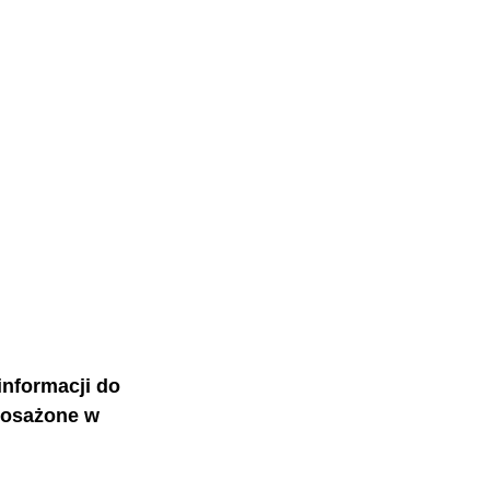
informacji do 
posażone w 