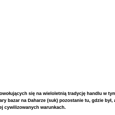
owołujących się na wieloletnią tradycję handlu w ty
tary bazar na Daharze (suk) pozostanie tu, gdzie był,
iej cywilizowanych warunkach.