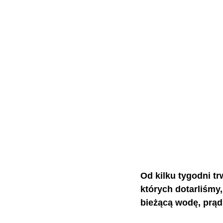
Od kilku tygodni tr
których dotarliśmy
bieżącą wodę, prąd