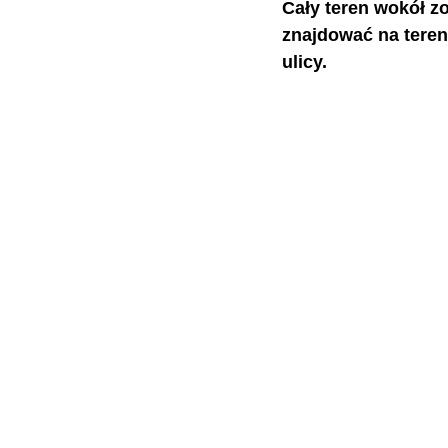
Cały teren wokół z
znajdować na teren
ulicy.