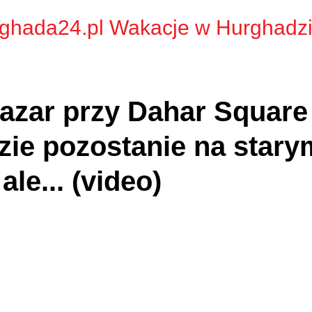
ghada24.pl Wakacje w Hurghadz
azar przy Dahar Square
ie pozostanie na stary
ale... (video)