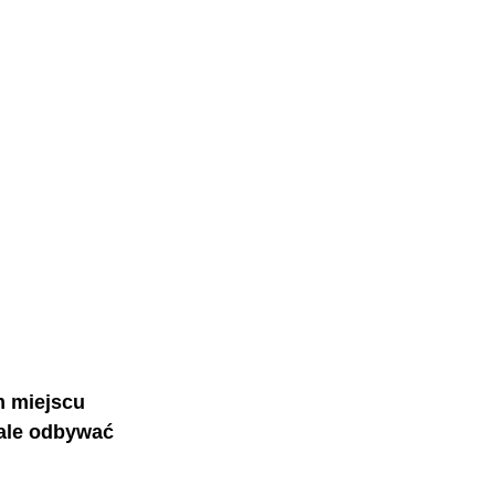
m miejscu 
 ale odbywać 