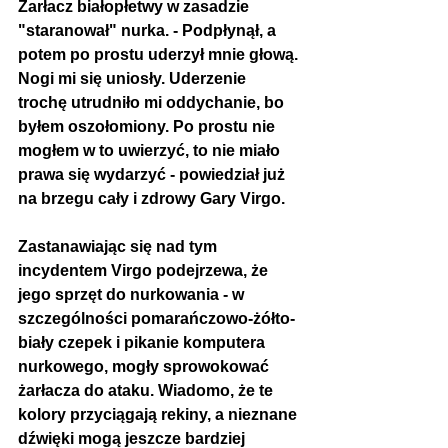
Żarłacz białopłetwy w zasadzie 
"staranował" nurka. - Podpłynął, a 
potem po prostu uderzył mnie głową. 
Nogi mi się uniosły. Uderzenie 
trochę utrudniło mi oddychanie, bo 
byłem oszołomiony. Po prostu nie 
mogłem w to uwierzyć, to nie miało 
prawa się wydarzyć - powiedział już 
na brzegu cały i zdrowy Gary Virgo.
Zastanawiając się nad tym 
incydentem Virgo podejrzewa, że ​​
jego sprzęt do nurkowania - w 
szczególności pomarańczowo-żółto-
biały czepek i pikanie komputera 
nurkowego, mogły sprowokować 
żarłacza do ataku. Wiadomo, że te 
kolory przyciągają rekiny, a nieznane 
dźwięki mogą jeszcze bardziej 