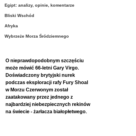
Egipt: analizy, opinie, komentarze
Bliski Wschód
Afryka
Wybrzeże Morza Śródziemnego
O nieprawdopodobnym szczęściu 
może mówić 66-letni Gary Virgo. 
Doświadczony brytyjski nurek 
podczas eksploracji rafy Fury Shoal 
w Morzu Czerwonym został 
zaatakowany przez jednego z 
najbardziej niebezpiecznych rekinów 
na świecie - żarłacza białopłetwego.