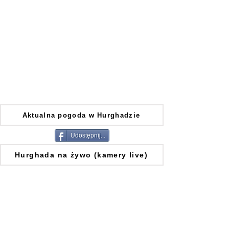
Aktualna pogoda w Hurghadzie
Udostępnij...
Hurghada na żywo (kamery live)