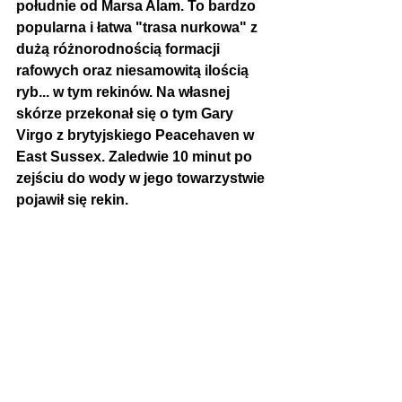
południe od Marsa Alam. To bardzo 
popularna i łatwa "trasa nurkowa" z 
dużą
 różnorodnością formacji 
rafowych oraz niesamowitą ilością 
ryb... w tym rekinów. Na własnej 
skórze przekonał się o tym Gary 
Virgo 
z brytyjskiego Peacehaven w 
East Sussex. Zaledwie 10 minut po 
zejściu do wody w jego towarzystwie 
pojawił się rekin. 