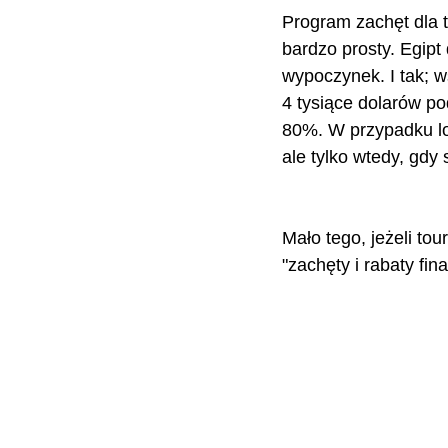
Program zachęt dla to
bardzo prosty. Egip
wypoczynek. I tak; 
4 tysiące dolarów po
80%. W przypadku lot
ale tylko wtedy, gdy
Mało tego, jeżeli tou
"zachęty i rabaty fi