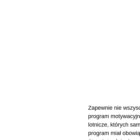
Zapewnie nie wszyscy
program motywacyjn
lotnicze, których sa
program miał obowiąz