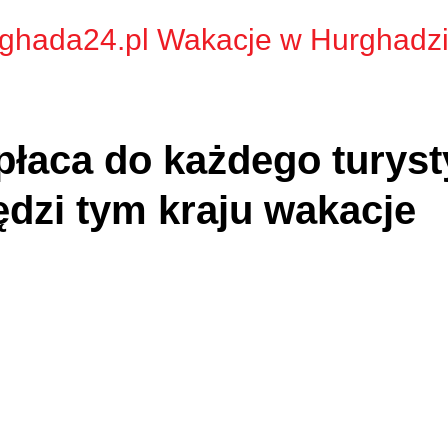
ghada24.pl Wakacje w Hurghadz
płaca do każdego turyst
ędzi tym kraju wakacje