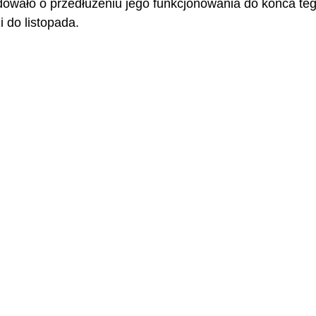
dowało o przedłużeniu jego funkcjonowania do końca te
i do listopada.