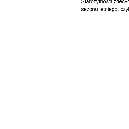
Starożytności zdecy
sezonu letniego, czyl