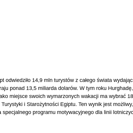
t odwiedziło 14,9 mln turystów z całego świata wydając
aju ponad 13,5 miliarda dolarów. W tym roku Hurghadę,
jako miejsce swoich wymarzonych wakacji ma wybrać 18
 Turystyki i Starożytności Egiptu. Ten wynik jest możliwy
 specjalnego programu motywacyjnego dla linii lotniczy