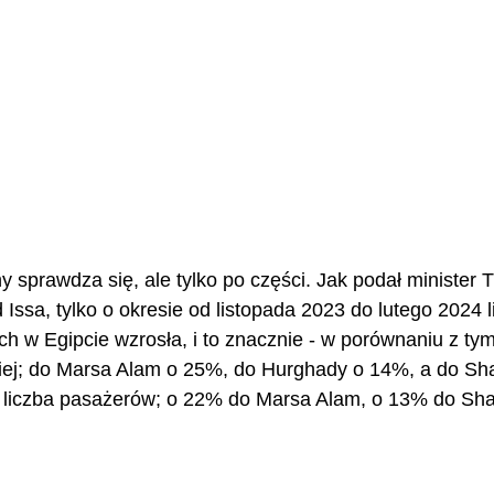
sprawdza się, ale tylko po części. Jak podał minister Tu
Issa, tylko o okresie od listopada 2023 do lutego 2024 l
ch w Egipcie wzrosła, i to znacznie - w porównaniu z t
ej; do Marsa Alam o 25%, do Hurghady o 14%, a do Sha
 liczba pasażerów; o 22% do Marsa Alam, o 13% do Shar