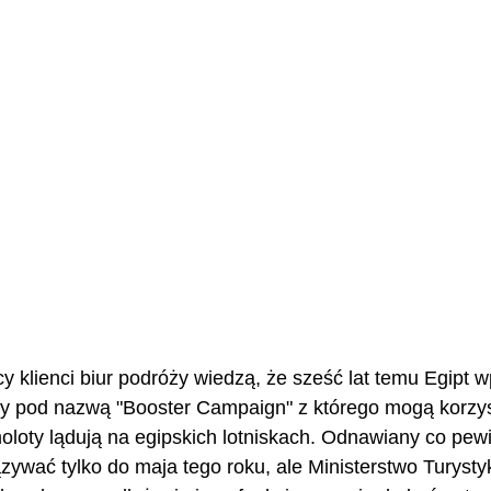
 klienci biur podróży wiedzą, że sześć lat temu Egipt w
y pod nazwą "
Booster Campaign" z którego mogą korzyst
moloty lądują na egipskich lotniskach. Odnawiany co pew
ywać tylko do maja tego roku, ale Ministerstwo Turystyki