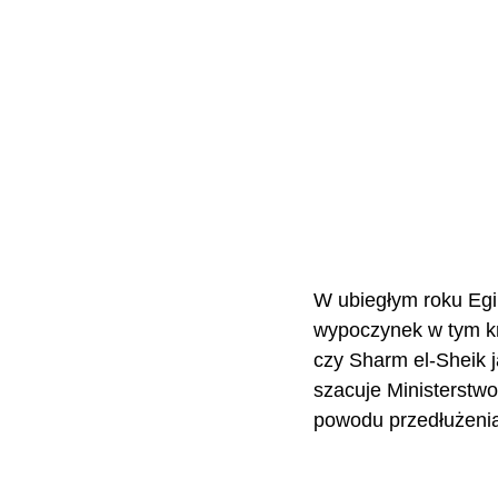
W ubiegłym roku Egip
wypoczynek w tym kr
czy Sharm el-Sheik 
szacuje Ministerstwo
powodu przedłużenia