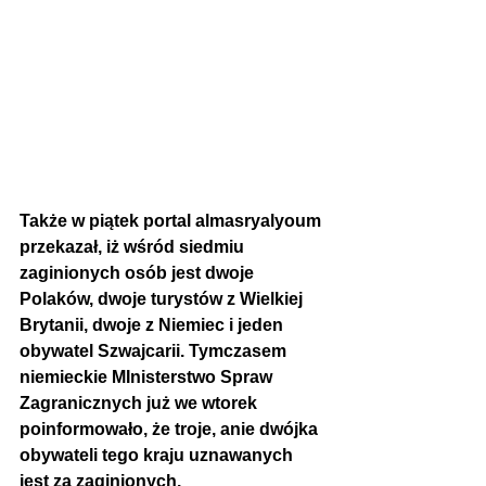
Także w piątek portal almasryalyoum 
przekazał, iż wśród siedmiu 
zaginionych osób jest dwoje 
Polaków, dwoje turystów z Wielkiej 
Brytanii, dwoje z Niemiec i jeden 
obywatel Szwajcarii. Tymczasem 
niemieckie MInisterstwo Spraw 
Zagranicznych już we wtorek 
poinformowało, że troje, anie dwójka 
obywateli tego kraju uznawanych 
jest za zaginionych.