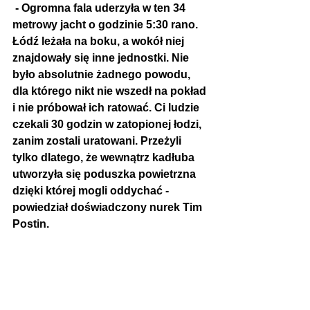
 - Ogromna fala uderzyła w ten 34 
metrowy jacht o godzinie 5:30 rano. 
Łódź leżała na boku, a wokół niej 
znajdowały się inne jednostki. Nie 
było absolutnie żadnego powodu, 
dla którego nikt nie wszedł na pokład 
i nie próbował ich ratować. Ci ludzie 
czekali 30 godzin w zatopionej łodzi, 
zanim zostali uratowani. Przeżyli 
tylko dlatego, że wewnątrz kadłuba 
utworzyła się poduszka powietrzna 
dzięki której mogli oddychać - 
powiedział doświadczony nurek Tim 
Postin.