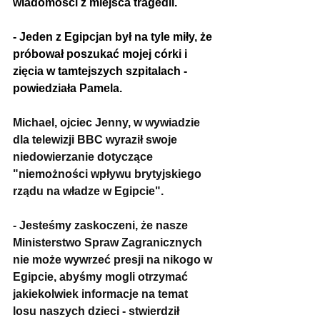
wiadomości z miejsca tragedii. 
- Jeden z Egipcjan był na tyle miły, że 
próbował poszukać mojej córki i 
zięcia w tamtejszych 
szpitalach
 - 
powiedziała Pamela.
Michael, ojciec Jenny, w wywiadzie 
dla telewizji BBC wyraził swoje 
niedowierzanie dotyczące 
"niemożności wpływu brytyjskiego 
rządu na władze w Egipcie".
- Jesteśmy zaskoczeni, że nasze 
Ministerstwo Spraw Zagranicznych 
nie może wywrzeć presji na nikogo w 
Egipcie, abyśmy mogli otrzymać 
jakiekolwiek informacje na temat 
losu naszych dzieci - stwierdził 