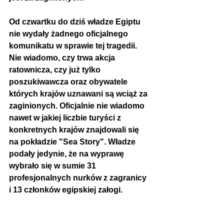
Od czwartku do dziś władze Egiptu 
nie wydały żadnego oficjalnego 
komunikatu w sprawie tej tragedii. 
Nie wiadomo, czy trwa akcja 
ratownicza, czy już tylko 
poszukiwawcza oraz obywatele 
których krajów uznawani są wciąż za 
zaginionych. Oficjalnie nie wiadomo 
nawet w jakiej liczbie turyści z 
konkretnych krajów znajdowali się 
na pokładzie "Sea Story". Władze 
podały jedynie, że na wyprawę 
wybrało się w sumie 31 
profesjonalnych nurków z zagranicy 
i 13 członków egipskiej załogi.