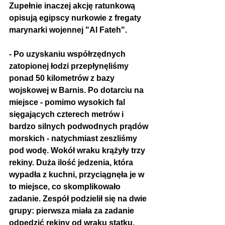
Zupełnie inaczej akcję ratunkową 
opisują egipscy nurkowie z fregaty 
marynarki wojennej "Al Fateh".
- Po uzyskaniu współrzędnych 
zatopionej łodzi przepłynęliśmy 
ponad 50 kilometrów z bazy 
wojskowej w Barnis. Po dotarciu na 
miejsce - pomimo wysokich fal 
sięgających czterech metrów i 
bardzo silnych podwodnych prądów 
morskich - natychmiast zeszliśmy 
pod wodę. Wokół wraku krążyły trzy 
rekiny. Duża ilość jedzenia, która 
wypadła z kuchni, przyciągnęła je w 
to miejsce, co skomplikowało 
zadanie. Zespół podzielił się na dwie 
grupy: pierwsza miała za zadanie 
odpędzić rekiny od wraku statku, 