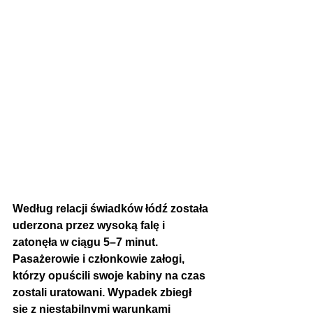
Według relacji świadków łódź została 
uderzona przez wysoką falę i 
zatonęła w ciągu 5–7 minut. 
Pasażerowie i członkowie załogi, 
którzy opuścili swoje kabiny na czas 
zostali uratowani. Wypadek zbiegł 
się z niestabilnymi warunkami 