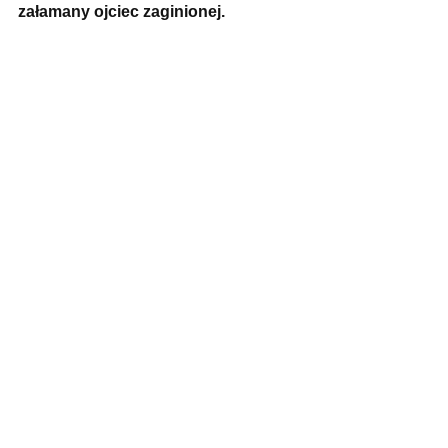
załamany ojciec zaginionej.