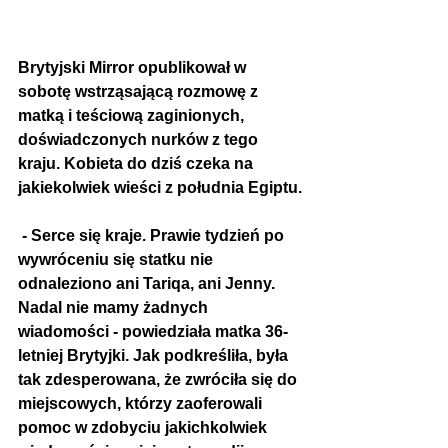
Brytyjski Mirror opublikował w 
sobotę wstrząsającą rozmowę z 
matką i teściową zaginionych, 
doświadczonych nurków z tego 
kraju. Kobieta do dziś czeka na 
jakiekolwiek wieści z południa Egiptu.
 - Serce się kraje. Prawie tydzień po 
wywróceniu się statku nie 
odnaleziono ani Tariqa, ani Jenny. 
Nadal nie mamy żadnych 
wiadomości - powiedziała matka 36-
letniej Brytyjki. Jak podkreśliła, była 
tak zdesperowana, że zwróciła się do 
miejscowych, którzy zaoferowali 
pomoc w zdobyciu jakichkolwiek 