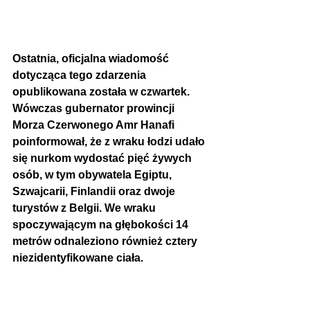
Ostatnia, oficjalna wiadomość 
dotycząca tego zdarzenia 
opublikowana została w czwartek. 
Wówczas gubernator prowincji 
Morza Czerwonego Amr Hanafi 
poinformował, że 
z wraku łodzi udało 
się nurkom wydostać pięć żywych 
osób, w tym obywatela Egiptu, 
Szwajcarii, Finlandii oraz dwoje 
turystów z Belgii. We wraku 
spoczywającym na głębokości 14 
metrów odnaleziono również cztery 
niezidentyfikowane ciała.