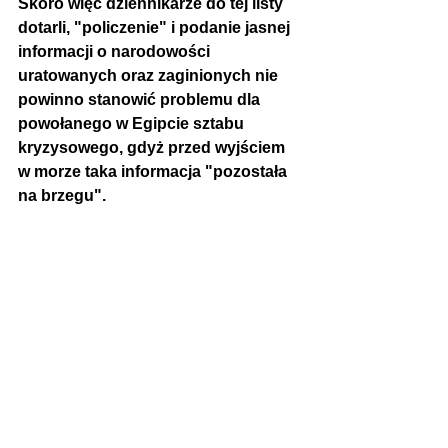
Skoro więc dziennikarze do tej listy 
dotarli, "policzenie" i podanie jasnej 
informacji o narodowości 
uratowanych oraz zaginionych nie 
powinno stanowić problemu dla 
powołanego w Egipcie sztabu 
kryzysowego, gdyż przed wyjściem 
w morze taka informacja "pozostała 
na brzegu".