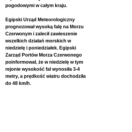
pogodowymi w całym kraju. 
Egipski Urząd Meteorologiczny 
prognozował wysoką falę na Morzu 
Czerwonym i zalecił zawieszenie 
wszelkich działań morskich w 
niedzielę i poniedziałek. Egipski 
Zarząd Portów Morza Czerwonego 
poinformował, że w niedzielę w tym 
rejonie wysokość fal wynosiła 3-4 
metry, a prędkość wiatru dochodziła 
do 48 km/h.