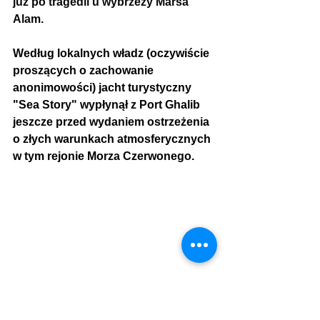
już po tragedii u wybrzeży Marsa 
Alam.
Według lokalnych władz (oczywiście 
proszących o zachowanie 
anonimowości) jacht turystyczny 
"Sea Story" wypłynął z Port Ghalib 
jeszcze
 przed wydaniem ostrzeżenia 
o złych warunkach atmosferycznych 
w tym rejonie Morza Czerwonego.