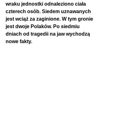
wraku jednostki odnaleziono ciała 
czterech osób. Siedem uznawanych 
jest wciąż za zaginione. 
W tym gronie 
jest dwoje Polaków. 
Po siedmiu 
dniach od tragedii na jaw wychodzą 
nowe fakty.