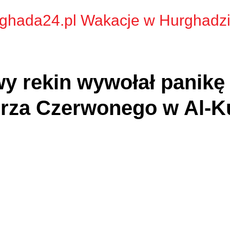
ghada24.pl Wakacje w Hurghadz
y rekin wywołał panikę
rza Czerwonego w Al-K