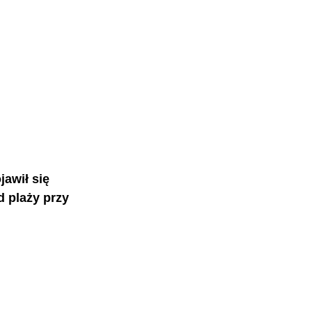
awił się 
 plaży przy 