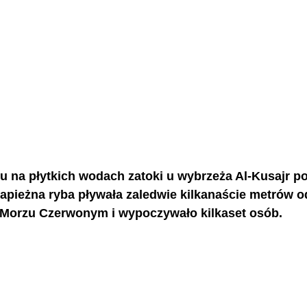
 na płytkich wodach zatoki u wybrzeża Al-Kusajr poj
rapieżna ryba pływała zaledwie kilkanaście metrów od
w Morzu Czerwonym i wypoczywało kilkaset osób. 