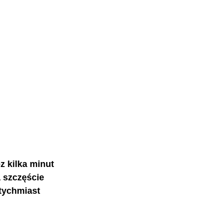
z kilka minut 
 szczęście 
tychmiast 