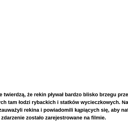
twierdzą, że rekin pływał bardzo blisko brzegu prze
 tam łodzi rybackich i statków wycieczkowych. Na
zauważyli rekina i powiadomili kąpiących się, aby na
 zdarzenie zostało zarejestrowane na filmie.