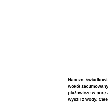
Naoczni świadkowie 
wokół zacumowanych
plażowicze w porę 
wyszli z wody. Całe