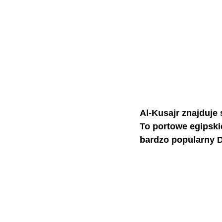
Al-Kusajr znajduje
To portowe egipskie
bardzo popularny D