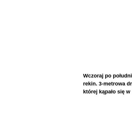
Wczoraj po południu
rekin. 3-metrowa d
której kąpało się 