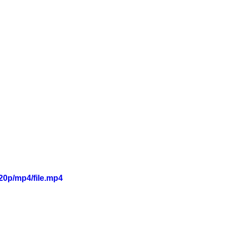
20p/mp4/file.mp4