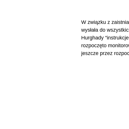
W związku z zaistni
wysłała do wszystkic
Hurghady "instrukcje
rozpoczęto monitoro
jeszcze przez rozpo