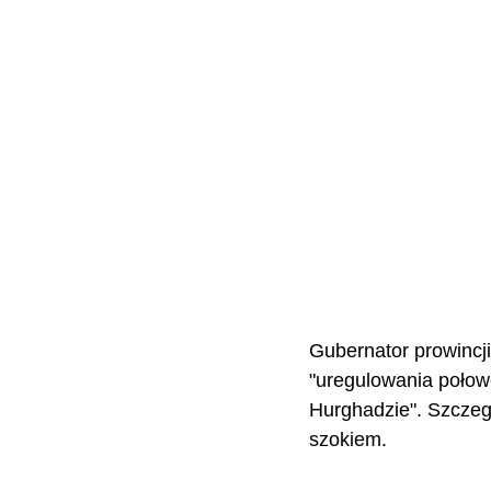
Gubernator prowincj
"uregulowania połow
Hurghadzie". Szczeg
szokiem.