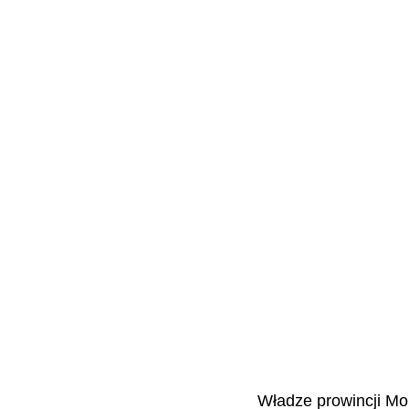
Władze prowincji Mo