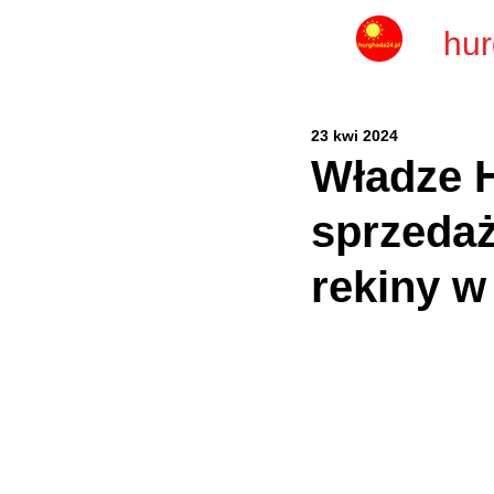
hur
23 kwi 2024
Władze H
sprzedaż
rekiny 