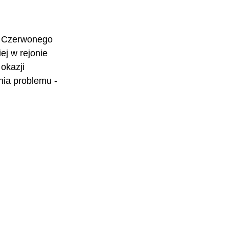
a Czerwonego 
ej w rejonie 
okazji 
ia problemu -  