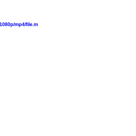
1080p/mp4/file.m