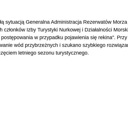
ałą sytuacją Generalna Administracja Rezerwatów Morz
h członków Izby Turystyki Nurkowej i Działalności Morski
 postępowania w przypadku pojawienia się rekina". Przy 
wanie wód przybrzeżnych i szukano szybkiego rozwiązan
częciem letniego sezonu turystycznego.