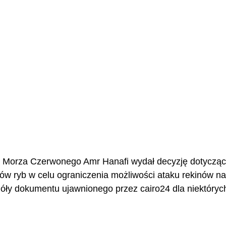
i Morza Czerwonego Amr Hanafi wydał decyzję dotycząc
ów ryb w celu ograniczenia możliwości ataku rekinów na
óły dokumentu ujawnionego przez cairo24 dla niektóryc