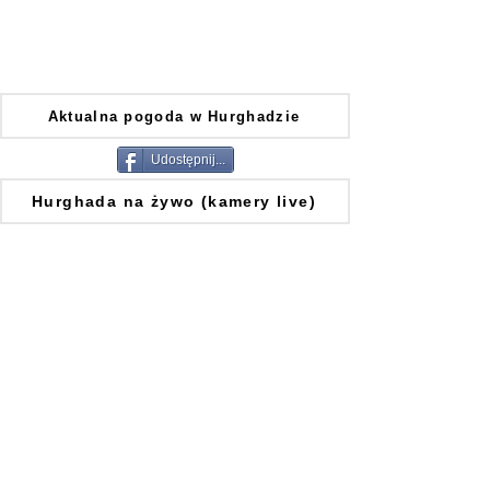
Aktualna pogoda w Hurghadzie
Udostępnij...
Hurghada na żywo (kamery live)