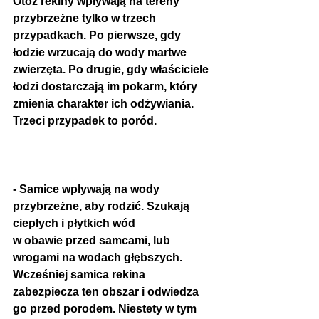
Otóż rekiny wpływają na tereny 
przybrzeżne tylko w trzech 
przypadkach. Po pierwsze, gdy 
łodzie wrzucają do wody martwe 
zwierzęta. Po drugie, gdy właściciele 
łodzi dostarczają im pokarm, który 
zmienia charakter ich odżywiania. 
Trzeci przypadek to poród.
- Samice wpływają na wody 
przybrzeżne, aby rodzić. Szukają 
ciepłych i płytkich wód
w obawie przed samcami, lub 
wrogami na wodach głębszych. 
Wcześniej samica rekina 
zabezpiecza ten obszar i odwiedza 
go przed porodem. Niestety w tym 