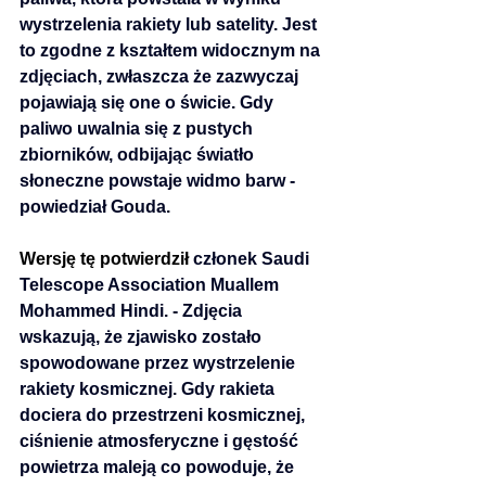
wystrzelenia rakiety lub satelity. Jest 
to zgodne z kształtem widocznym na 
zdjęciach, zwłaszcza że zazwyczaj 
pojawiają się one o świcie. Gdy 
paliwo uwalnia się z pustych 
zbiorników, odbijając światło 
słoneczne powstaje widmo barw - 
powiedział Gouda.
Wersję tę potwierdził 
członek Saudi 
Telescope Association 
Muallem 
Mohammed Hindi. - Zdjęcia 
wskazują, że zjawisko zostało 
spowodowane przez wystrzelenie 
rakiety kosmicznej. Gdy rakieta 
dociera do przestrzeni kosmicznej, 
ciśnienie atmosferyczne i gęstość 
powietrza maleją co powoduje, że 