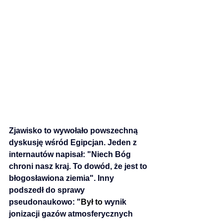
Zjawisko to wywołało powszechną 
dyskusję wśród Egipcjan. Jeden z 
internautów napisał: "Niech Bóg 
chroni nasz kraj. To dowód, że jest to 
błogosławiona ziemia". Inny 
podszedł do sprawy 
pseudonaukowo: "
Był to
 wynik 
jonizacji gazów atmosferycznych 