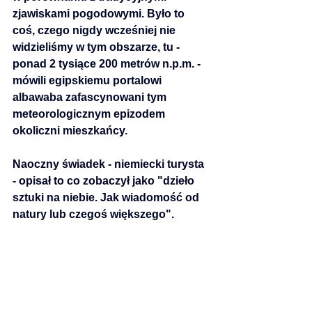
zjawiskami pogodowymi. Było to 
coś, czego nigdy wcześniej nie 
widzieliśmy w tym obszarze, tu - 
ponad 2 tysiące 200 metrów n.p.m. - 
mówili egipskiemu portalowi 
albawaba zafascynowani tym 
meteorologicznym epizodem 
okoliczni mieszkańcy.
Naoczny świadek - niemiecki turysta 
- opisał to co zobaczył jako "dzieło 
sztuki na niebie. Jak wiadomość od 
natury lub czegoś większego".