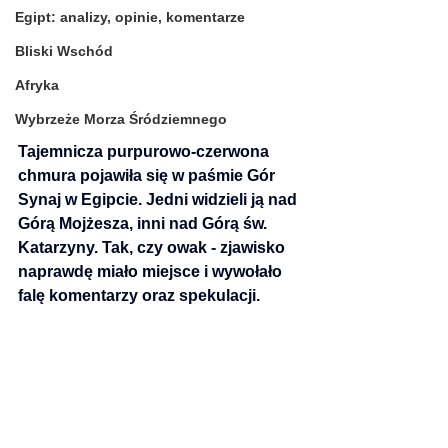
Egipt: analizy, opinie, komentarze
Bliski Wschód
Afryka
Wybrzeże Morza Śródziemnego
Tajemnicza purpurowo-czerwona 
chmura pojawiła się w paśmie Gór 
Synaj w Egipcie. Jedni widzieli ją nad 
Górą Mojżesza, inni nad Górą św. 
Katarzyny. Tak, czy owak - zjawisko 
naprawdę miało miejsce i wywołało 
falę komentarzy oraz spekulacji.