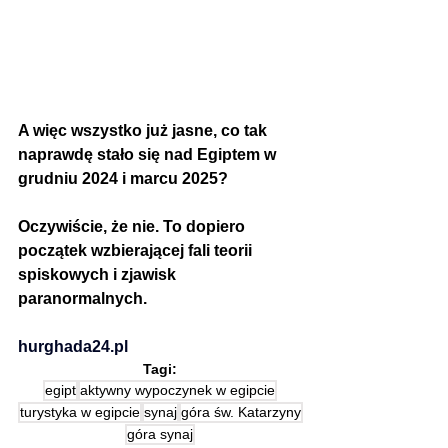
A więc wszystko już jasne, co tak 
naprawdę stało się nad Egiptem w 
grudniu 2024 i marcu 2025? 
Oczywiście, że nie. To dopiero 
początek wzbierającej fali teorii 
spiskowych i zjawisk 
paranormalnych.
hurghada24.pl
Tagi:
egipt
aktywny wypoczynek w egipcie
turystyka w egipcie
synaj
góra św. Katarzyny
góra synaj