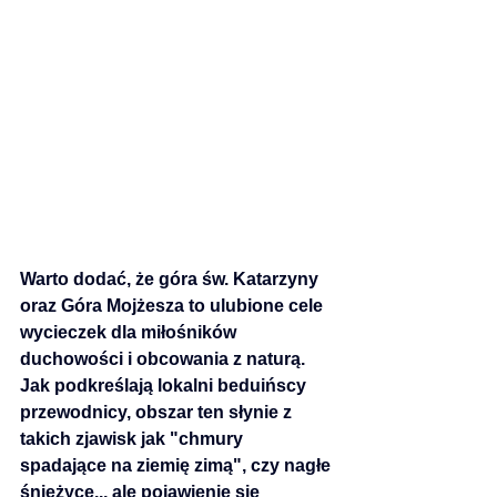
Warto dodać, że góra św. Katarzyny 
oraz Góra Mojżesza to ulubione cele 
wycieczek dla miłośników 
duchowości i obcowania z naturą. 
Jak podkreślają lokalni beduińscy 
przewodnicy, obszar ten słynie z 
takich zjawisk jak "chmury 
spadające na ziemię zimą", czy nagłe 
śnieżyce.., ale pojawienie się 