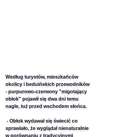
Według turystów, mieszkańców 
okolicy i beduińskich przewodników 
- purpurowo-czerwony "migotający 
obłok" pojawił się dwa dni temu 
nagle, tuż przed wschodem słońca.  
 - Obłok wydawał się świecić co 
sprawiało, że wyglądał nienaturalnie 
w porównaniu z tradycyjnymi 