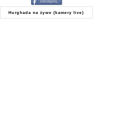
Udostępnij...
Hurghada na żywo (kamery live)