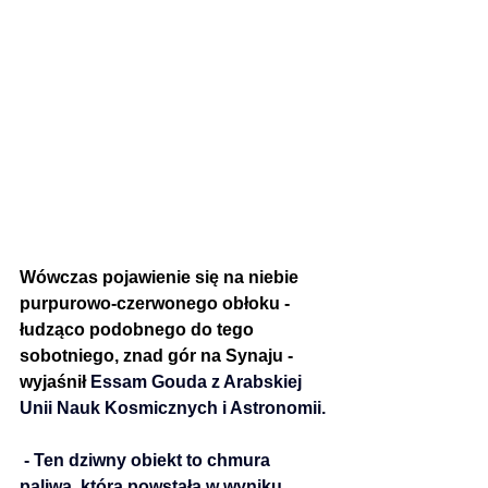
Wówczas pojawienie się na niebie 
purpurowo-czerwonego obłoku - 
łudząco podobnego do tego 
sobotniego, znad gór na Synaju - 
wyjaśnił 
Essam Gouda z Arabskiej 
Unii Nauk Kosmicznych i Astronomii.
 - Ten dziwny obiekt to chmura 
paliwa, która powstała w wyniku 