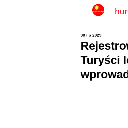
hur
30 lip 2025
Rejestro
Turyści 
wprowad