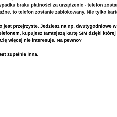
ypadku braku płatności za urządzenie - telefon zosta
żne, to telefon zostanie zablokowany.
 Nie
 tylko kar
o jest przejrzyste. Jedziesz na np. dwutygodniowe w
elefonem, kupujesz tamtejszą kartę SIM dzięki której
c Cię więcej nie interesuje. Na pewno?
est zupełnie inna.