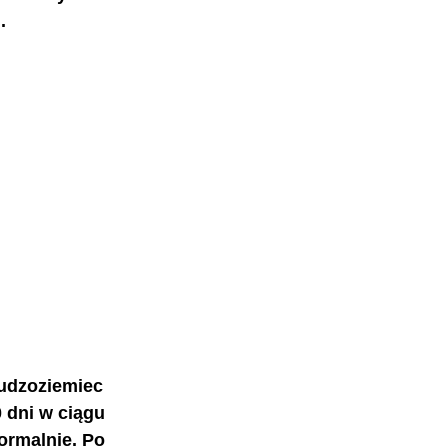
.
cudzoziemiec 
 dni w ciągu 
ormalnie. Po 