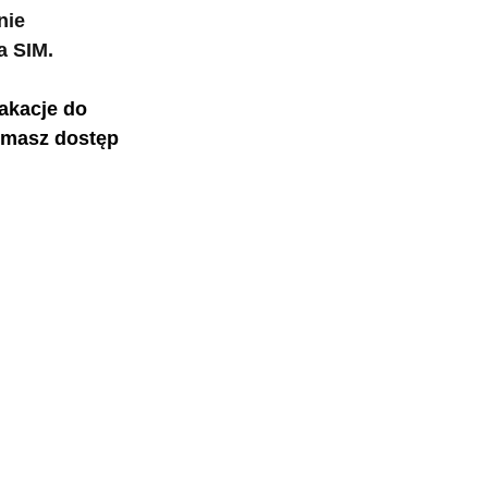
nie 
ta SIM.
akacje do 
 masz dostęp 