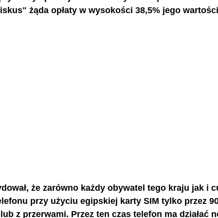
fiskus" żąda opłaty w wysokości 38,5% jego wartości
dował, że zarówno każdy obywatel tego kraju jak i 
lefonu przy użyciu egipskiej karty SIM tylko przez 90
 lub z przerwami. Przez ten czas telefon ma działać n