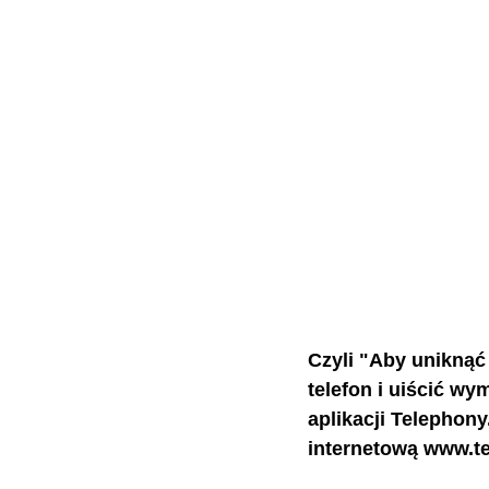
Czyli "Aby uniknąć
telefon i uiścić w
aplikacji Telephony
internetową 
www.te