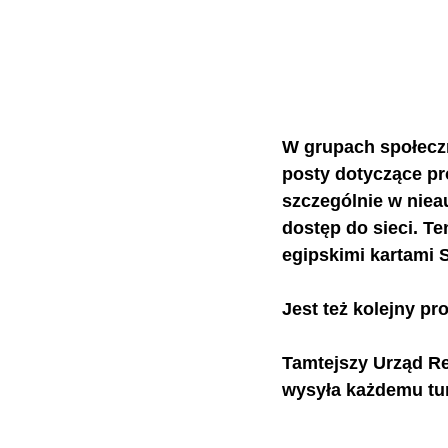
W grupach społecz
posty dotyczące pr
szczególnie w niea
dostęp do sieci. Te
egipskimi kartami S
Jest też kolejny pr
Tamtejszy Urząd Re
wysyła każdemu tur