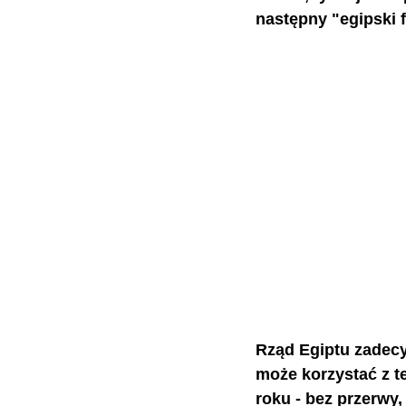
następny "egipski 
Rząd Egiptu zadecy
może korzystać z te
roku - bez przerwy,