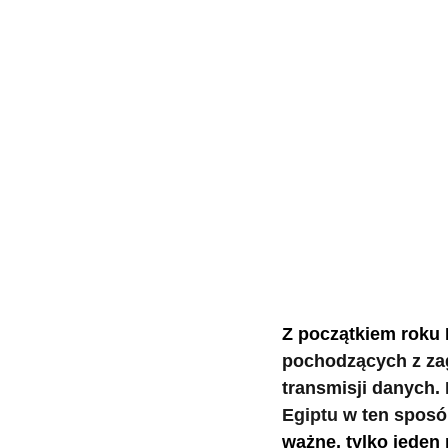
Z początkiem roku
pochodzących z zag
transmisji danych. 
Egiptu 
w ten sposó
ważne, tylko jeden 