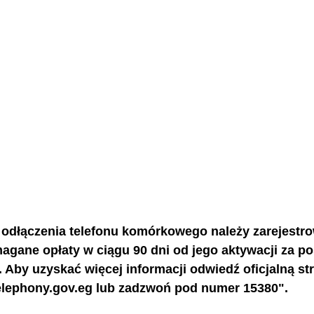
 odłączenia telefonu komórkowego należy zarejestr
ymagane opłaty w ciągu 90 dni od jego aktywacji za p
. Aby uzyskać więcej informacji odwiedź oficjalną st
lephony.gov.eg
 lub zadzwoń pod numer 15380".