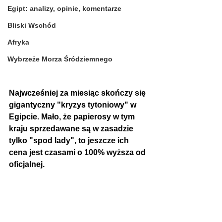
Egipt: analizy, opinie, komentarze
Bliski Wschód
Afryka
Wybrzeże Morza Śródziemnego
Najwcześniej za miesiąc skończy się 
gigantyczny "kryzys tytoniowy" w 
Egipcie. Mało, że papierosy w tym 
kraju sprzedawane są w zasadzie 
tylko "spod lady", to jeszcze ich 
cena jest czasami o 100% wyższa od 
oficjalnej. 