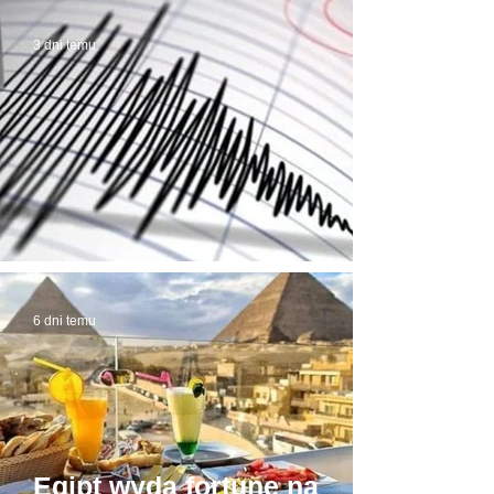
3 dni temu
Trzęsienie ziemi w Egipcie
6 dni temu
Egipt wyda fortunę na