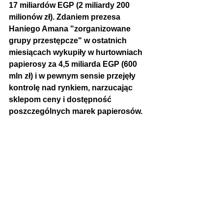
17 miliardów EGP (2 miliardy 200 
milionów zł). Zdaniem prezesa 
Haniego Amana "zorganizowane 
grupy przestępcze" w ostatnich 
miesiącach wykupiły w hurtowniach 
papierosy za 4,5 miliarda EGP (600 
mln zł) i w pewnym sensie przejęły 
kontrolę nad rynkiem, narzucając 
sklepom ceny i dostępność 
poszczególnych marek papierosów. 