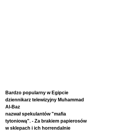
Bardzo popularny w Egipcie 
dziennikarz telewizyjny 
Muhammad 
Al-Baz
nazwał spekulantów "mafia 
tytoniową". - Za brakiem papierosów 
w sklepach i ich horrendalnie 