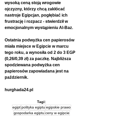
wysoką ceną stoją wrogowie 
ojczyzny, którzy chcą zakłócać 
nastroje Egipcjan, pogłębiać ich 
frustrację i rozpacz - stwierdził w 
emocjonalnym wystąpieniu Al-Baz.
Ostatnia podwyżka cen papierosów 
miała miejsce w Egipcie w marcu 
tego roku, a wynosiła od 2 do 3 EGP 
(0,26/0,39 zł) za paczkę. Najbliższa 
spodziewana podwyżka cen 
papierosów zapowiadana jest na 
październik.
hurghada24.pl
Tagi:
egipt
polityka egiptu
egipskie prawo
gospodarka egiptu
ceny w egipcie