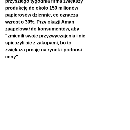
przyszłego tygodnia firma zwiększy 
produkcję do około 150 milionów 
papierosów dziennie, co oznacza 
wzrost o 30%. Przy okazji Aman 
zaapelował do konsumentów, aby 
"zmienili swoje przyzwyczajenia i nie 
spieszyli się z zakupami, bo to 
zwiększa presję na rynek i 
podnosi 
ceny".