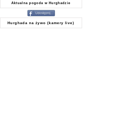
Aktualna pogoda w Hurghadzie
Udostępnij...
Hurghada na żywo (kamery live)