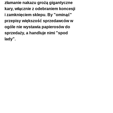
złamanie nakazu grożą gigantyczne 
kary, włącznie z odebraniem koncesji 
i zamknięciem sklepu. By "ominąć" 
przepisy większość sprzedawców w 
ogóle nie wystawia papierosów do 
sprzedaży, a handluje nimi "spod 
lady". 