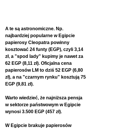
A te są astronomiczne. Np. 
najbardziej popularne w Egipcie 
papierosy Cleopatra powinny 
kosztować 24 funty (EGP), czyli 3,14 
zł, a "spod lady" kupimy je nawet za 
62 EGP (8,11 zł). Oficjalna cena 
papierosów LM to dziś 52 EGP (6,80 
zł), a na "czarnym rynku" kosztują 75 
EGP (9,81 zł).
Warto wiedzieć, że najniższa pensja 
w sektorze państwowym w Egipcie 
wynosi 3.500 EGP (457 zł).
W Egipcie brakuje papierosów 