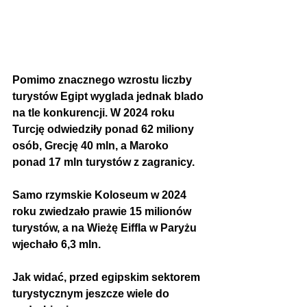
Pomimo znacznego wzrostu liczby 
turystów Egipt wyglada jednak blado 
na tle konkurencji. W 2024 roku 
Turcję odwiedziły ponad 62 miliony 
osób, Grecję 40 mln, a Maroko 
ponad 17 mln turystów z zagranicy.
Samo rzymskie Koloseum w 2024 
roku zwiedzało prawie 15 milionów 
turystów, a na Wieżę Eiffla w Paryżu 
wjechało 6,3 mln.
Jak widać, przed egipskim sektorem 
turystycznym jeszcze wiele do 