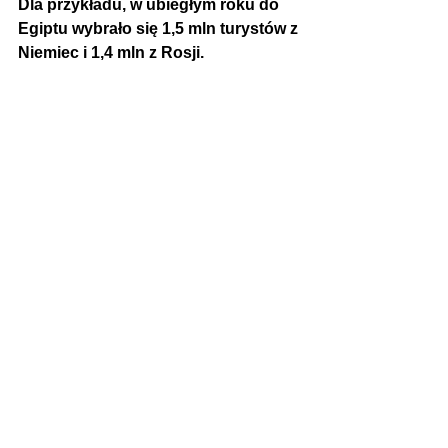
Dla przykładu, w ubiegłym roku do 
Egiptu wybrało się 1,5 mln turystów z 
Niemiec i 1,4 mln z Rosji.