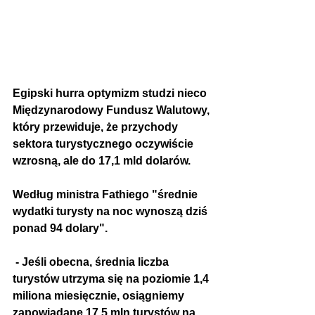
Egipski hurra optymizm studzi nieco 
Międzynarodowy Fundusz Walutowy, 
który przewiduje, że przychody 
sektora turystycznego oczywiście 
wzrosną, ale do 17,1 mld dolarów.
Według ministra Fathiego "średnie 
wydatki turysty na noc wynoszą dziś 
ponad 94 dolary".
 - Jeśli obecna, średnia liczba 
turystów utrzyma się na poziomie 1,4 
miliona miesięcznie, osiągniemy 
zapowiadane 17,5 mln turystów na 