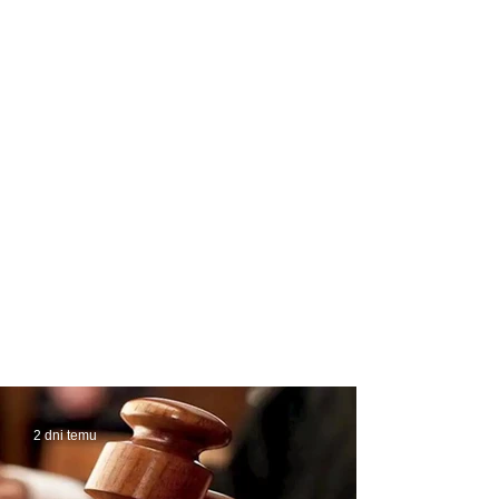
2 dni temu