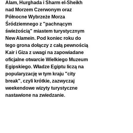
Alam, Hurghada i Sharm el-Sheikh 
nad Morzem Czerwonym oraz 
Północne Wybrzeże Morza 
Śródziemnego z "pachnącym 
świeżością" miastem turystycznym 
New Alamein. Pod koniec roku do 
tego grona dołączy z całą pewnością 
Kair i Giza z uwagi na zapowiadane 
oficjalne otwarcie Wielkiego Muzeum 
Egipskiego. Władze Egiptu liczą na 
popularyzację w tym kraju "city 
break", czyli 
krótkie, zazwyczaj 
weekendowe wizyty turystyczne 
nastawione na zwiedzanie
.