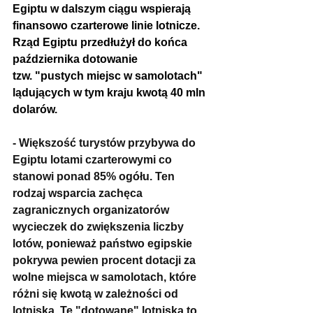
Egiptu w dalszym ciągu wspierają 
finansowo czarterowe linie lotnicze. 
Rząd Egiptu przedłużył do końca 
października dotowanie
tzw. "pustych miejsc w samolotach" 
lądujących w tym kraju kwotą 40 mln 
dolarów.
- Większość turystów przybywa do 
Egiptu lotami czarterowymi co 
stanowi ponad 85% ogółu. Ten 
rodzaj wsparcia zachęca 
zagranicznych organizatorów 
wycieczek do zwiększenia liczby 
lotów, ponieważ państwo egipskie 
pokrywa pewien procent dotacji za 
wolne miejsca w samolotach, które 
różni się kwotą w zależności od 
lotniska. Te "dotowane" lotniska to 