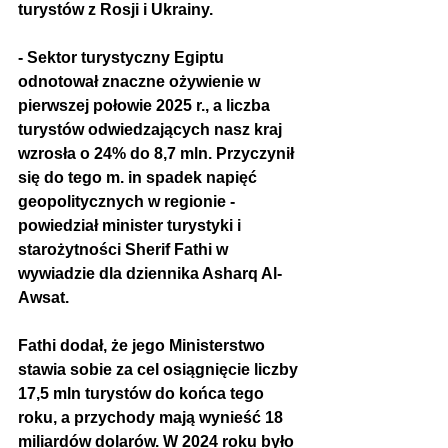
turystów z Rosji i Ukrainy.
- Sektor turystyczny Egiptu 
odnotował znaczne ożywienie w 
pierwszej połowie 2025 r., a liczba 
turystów odwiedzających nasz kraj 
wzrosła o 24% do 8,7 mln. Przyczynił 
się do tego m. in spadek napięć 
geopolitycznych w regionie - 
powiedział minister turystyki i 
starożytności Sherif Fathi w 
wywiadzie dla dziennika Asharq Al-
Awsat.
Fathi dodał, że jego Ministerstwo 
stawia sobie za cel osiągnięcie liczby 
17,5 mln turystów do końca tego 
roku, a przychody mają wynieść 18 
miliardów dolarów. W 2024 roku było 