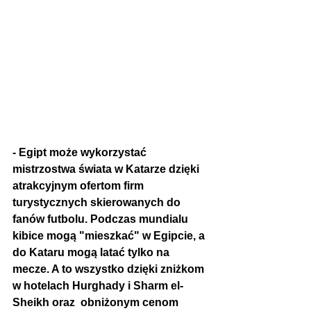
- Egipt może wykorzystać 
m
istrzostwa świata w Katarze
 dzięki 
atrakcyjnym ofertom firm 
turystycznych skierowanych do 
fanów futbolu. Podczas mundialu 
kibice mogą "mieszkać" w Egipcie, a 
do Kataru mogą latać tylko na 
mecze. A to wszystko dzięki zniżkom 
w hotelach Hurghady i Sharm el-
Sheikh oraz  obniżonym cenom 