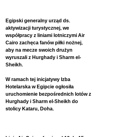
Egipski generalny urząd ds. 
aktywizacji turystycznej, we 
współpracy z liniami lotniczymi Air 
Cairo zachęca fanów piłki nożnej, 
aby na mecze swoich drużyn 
wyruszali z Hurghady i Sharm el-
Sheikh.
W 
ramach tej inicjatywy
 Izba 
Hotelarska w Egipcie ogłosiła 
uruchomienie 
bezpośrednich lotów
 z 
Hurghady i Sharm el-Sheikh do 
stolicy Kataru, Doha. 