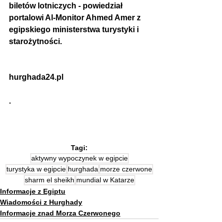
biletów lotniczych - powiedział 
portalowi Al-Monitor Ahmed Amer z 
egipskiego ministerstwa turystyki i 
starożytności.
hurghada24.pl
.
Tagi:
aktywny wypoczynek w egipcie
turystyka w egipcie
hurghada
morze czerwone
sharm el sheikh
mundial w Katarze
Informacje z Egiptu
Wiadomości z Hurghady
Informacje znad Morza Czerwonego