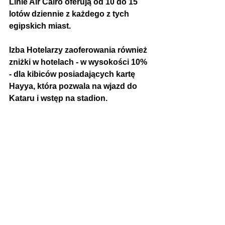
Linie Air Cairo oferują od 10 do 15 
lotów dziennie z każdego z tych 
egipskich miast.
Izba Hotelarzy zaoferowania również 
zniżki w hotelach - w wysokości 
10%
- dla kibiców posiadających 
kartę 
Hayya
, która pozwala na wjazd do 
Kataru i wstęp na stadion.