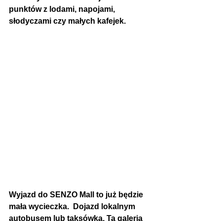
punktów z lodami, napojami, 
słodyczami czy małych kafejek.  
Wyjazd do SENZO Mall to już będzie 
mała wycieczka.  Dojazd lokalnym 
autobusem lub taksówką. Ta galeria 