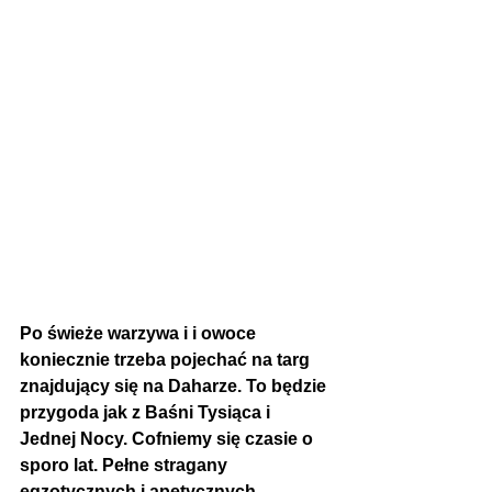
Po świeże warzywa i i owoce 
koniecznie trzeba pojechać na targ 
znajdujący się na Daharze. To będzie 
przygoda jak z Baśni Tysiąca i 
Jednej Nocy. Cofniemy się czasie o 
sporo lat. Pełne stragany 
egzotycznych i apetycznych 