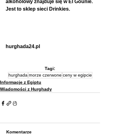
alkoholowy znajduje się w El Gounie. 
Jest to sklep sieci Drinkies.  
hurghada24.pl
Tagi:
hurghada
morze czerwone
ceny w egipcie
Informacje z Egiptu
Wiadomości z Hurghady
Komentarze