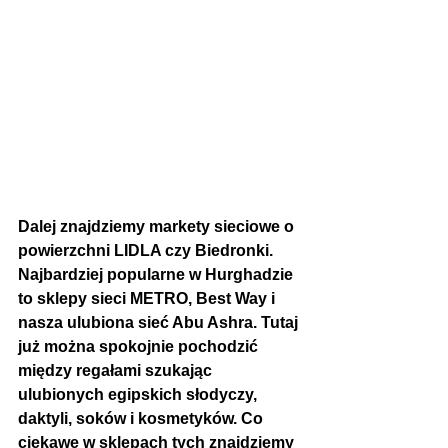
Dalej znajdziemy markety sieciowe o 
powierzchni LIDLA czy Biedronki. 
Najbardziej popularne w Hurghadzie 
to sklepy sieci METRO, Best Way i 
nasza ulubiona sieć Abu Ashra. Tutaj 
już można spokojnie pochodzić 
między regałami szukając 
ulubionych egipskich słodyczy, 
daktyli, soków i kosmetyków. Co 
ciekawe w sklepach tych znajdziemy 