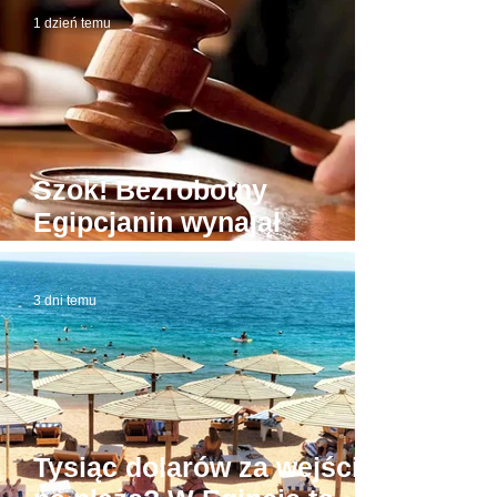
1 dzień temu
Szok! Bezrobotny
Egipcjanin wynajął
budynek sądu. W domowej
roboty todze wyłudzał
3 dni temu
łapówki od naiwnych
Tysiąc dolarów za wejście