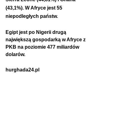
(43,1%). W Afryce jest 55 
niepodległych państw.
Egipt jest po Nigerii drugą 
największą gospodarką w Afryce z 
PKB na poziomie 477 miliardów 
dolarów.
hurghada24.pl 