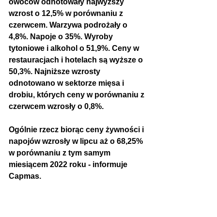
owoców odnotowały najwyższy 
wzrost o 12,5% w porównaniu z 
czerwcem. Warzywa podrożały o 
4,8%. Napoje o 35%. Wyroby 
tytoniowe i 
alkohol o 51,9%. Ceny w 
restauracjach i hotelach są wyższe o 
50,3%
. Najniższe wzrosty 
odnotowano w sektorze mięsa i 
drobiu, których ceny w porównaniu z 
czerwcem wzrosły o 0,8%. 
Ogólnie rzecz biorąc ceny żywności i 
napojów wzrosły w lipcu aż o 68,25% 
w porównaniu z tym samym 
miesiącem 2022 roku - informuje 
Capmas.