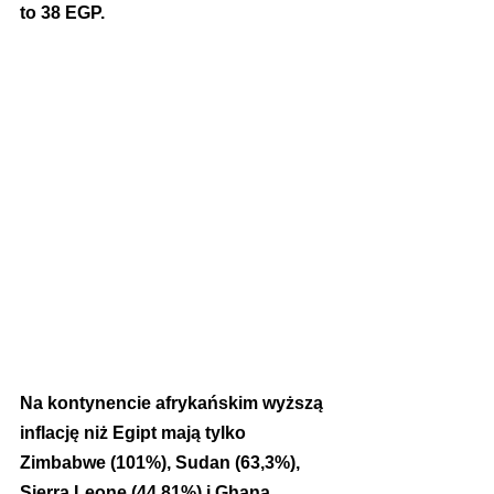
to 38 EGP.
Na kontynencie afrykańskim wyższą 
inflację niż Egipt mają tylko 
Zimbabwe (101%), Sudan (63,3%), 
Sierra Leone (44,81%) i Ghana 