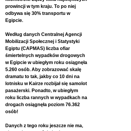
prowincji w tym kraju. To po niej 
odbywa się 30% transportu w 
Egipcie.
Według danych Centralnej Agencji 
Mobilizacji Społecznej i Statystyki 
Egiptu (CAPMAS) liczba ofiar 
śmiertelnych wypadków drogowych 
w Egipcie w ubiegłym roku osiągnęła 
5.260 osób. Aby zobrazować skalę 
dramatu to tak, jakby co 10 dni na 
lotnisku w Kairze rozbijał się samolot 
pasażerski. Ponadto, w ubiegłym 
roku liczba rannych w wypadkach na 
drogach osiągnęła poziom 76.362 
osób!
Danych z tego roku jeszcze nie ma, 