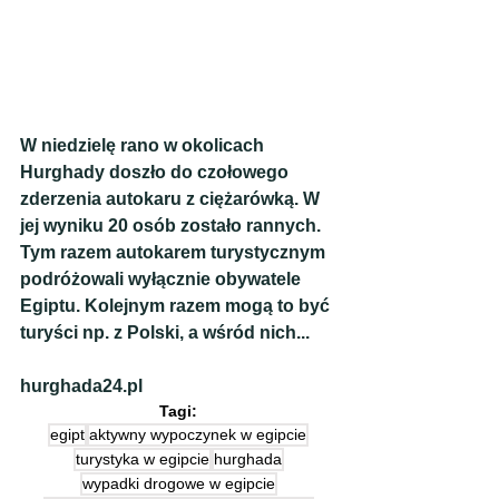
W niedzielę rano w okolicach 
Hurghady doszło do czołowego 
zderzenia autokaru z ciężarówką. W 
jej wyniku 20 osób zostało rannych. 
Tym razem autokarem turystycznym 
podróżowali wyłącznie obywatele 
Egiptu. Kolejnym razem mogą to być 
turyści np. z Polski, a wśród nich...
hurghada24.pl
Tagi:
egipt
aktywny wypoczynek w egipcie
turystyka w egipcie
hurghada
wypadki drogowe w egipcie