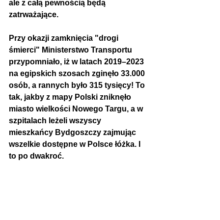
ale z całą pewnością będą 
zatrważające.
Przy okazji zamknięcia "drogi 
śmierci" Ministerstwo Transportu 
przypomniało, iż w latach 2019–2023 
na egipskich szosach zginęło 33.000 
osób, a rannych było 315 tysięcy! To 
tak, jakby z mapy Polski zniknęło 
miasto wielkości Nowego Targu, a w 
szpitalach leżeli wszyscy 
mieszkańcy Bydgoszczy zajmując 
wszelkie dostępne w Polsce łóżka. I 
to po dwakroć. 