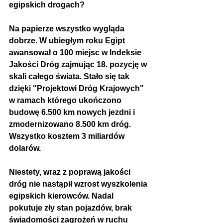
egipskich drogach?
Na papierze wszystko wygląda 
dobrze. W ubiegłym roku Egipt 
awansował o 100 miejsc w Indeksie 
Jakości Dróg zajmując 18. pozycję w 
skali całego świata. Stało się tak 
dzięki "Projektowi Dróg Krajowych" 
w ramach którego ukończono 
budowę 6.500 km nowych jezdni i 
zmodernizowano 8.500 km dróg. 
Wszystko kosztem 3 miliardów 
dolarów.
Niestety, wraz z poprawą jakości 
dróg nie nastąpił wzrost wyszkolenia 
egipskich kierowców. Nadal 
pokutuje zły stan pojazdów, brak 
świadomości zagrożeń w ruchu 