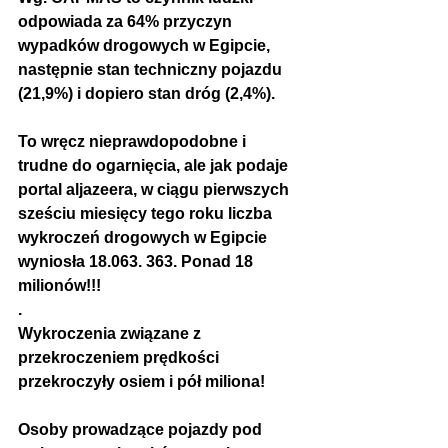
odpowiada za 64% przyczyn 
wypadków drogowych w Egipcie, 
następnie stan techniczny pojazdu 
(21,9%) i dopiero stan dróg (2,4%).
To wręcz nieprawdopodobne i 
trudne do ogarnięcia, ale jak podaje 
portal aljazeera, w ciągu pierwszych 
sześciu miesięcy tego roku liczba 
wykroczeń drogowych w Egipcie 
wyniosła 18.063. 363. Ponad 18 
milionów!!!
.
Wykroczenia związane z 
przekroczeniem prędkości 
przekroczyły osiem i pół miliona!
Osoby prowadzące pojazdy pod 