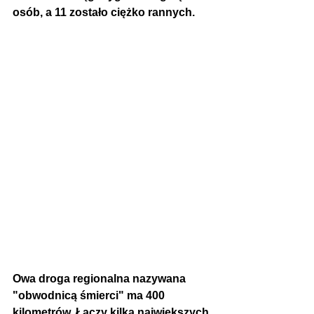
osób, a 11 zostało ciężko rannych.
Owa droga regionalna nazywana 
"obwodnicą śmierci" ma 400 
kilometrów. Łączy kilka największych 