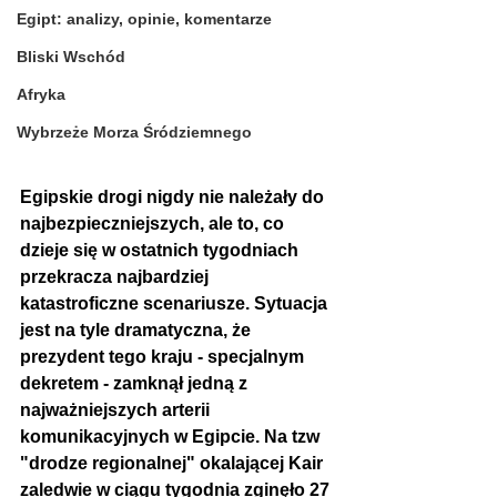
Egipt: analizy, opinie, komentarze
Bliski Wschód
Afryka
Wybrzeże Morza Śródziemnego
Egipskie drogi nigdy nie należały do 
najbezpieczniejszych, ale to, co 
dzieje się w ostatnich tygodniach 
przekracza najbardziej 
katastroficzne scenariusze. Sytuacja 
jest na tyle dramatyczna, że 
prezydent tego kraju - specjalnym 
dekretem - zamknął jedną z 
najważniejszych arterii 
komunikacyjnych w Egipcie. Na tzw 
"drodze regionalnej" okalającej Kair 
zaledwie w ciągu tygodnia zginęło 27 