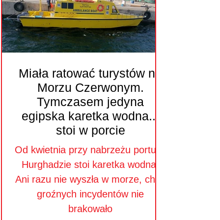
Miała ratować turystów na
Morzu Czerwonym.
Tymczasem jedyna
egipska karetka wodna...
stoi w porcie
Od kwietnia przy nabrzeżu portu w
Hurghadzie stoi karetka wodna.
Ani razu nie wyszła w morze, choć
groźnych incydentów nie
brakowało