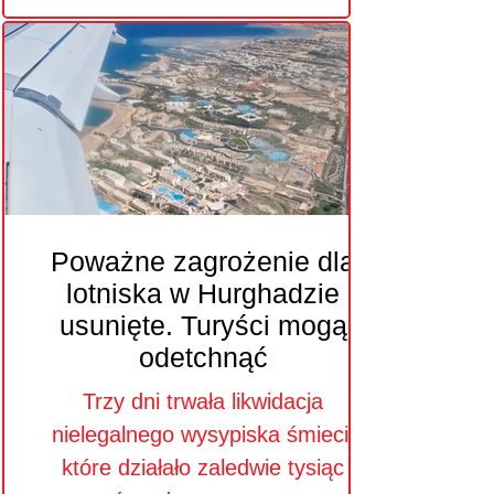
Poważne zagrożenie dla
lotniska w Hurghadzie
usunięte. Turyści mogą
odetchnąć
Trzy dni trwała likwidacja
nielegalnego wysypiska śmieci,
które działało zaledwie tysiąc