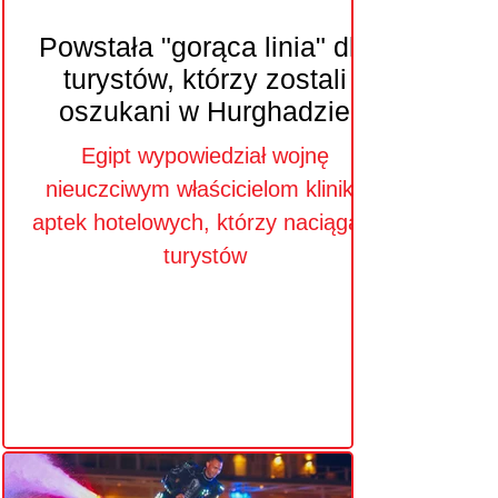
Powstała "gorąca linia" dla
turystów, którzy zostali
oszukani w Hurghadzie
Egipt wypowiedział wojnę
nieuczciwym właścicielom klinik i
aptek hotelowych, którzy naciągają
turystów