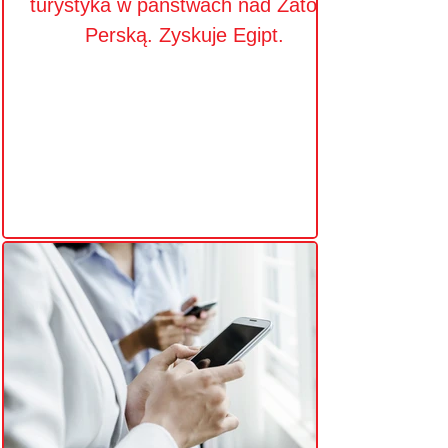
turystyka w państwach nad Zatoką
Perską. Zyskuje Egipt.