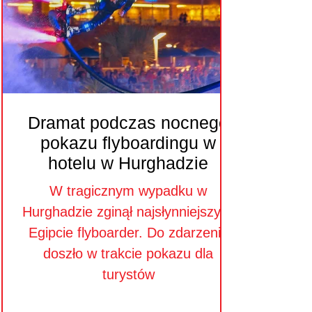
Dramat podczas nocnego
pokazu flyboardingu w
hotelu w Hurghadzie
W tragicznym wypadku w
Hurghadzie zginął najsłynniejszy w
Egipcie flyboarder. Do zdarzenia
doszło w trakcie pokazu dla
turystów