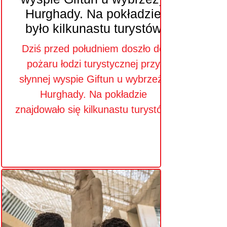
Hurghady. Na pokładzie
było kilkunastu turystów
Dziś przed południem doszło do
pożaru łodzi turystycznej przy
słynnej wyspie Giftun u wybrzeży
Hurghady. Na pokładzie
znajdowało się kilkunastu turystów.