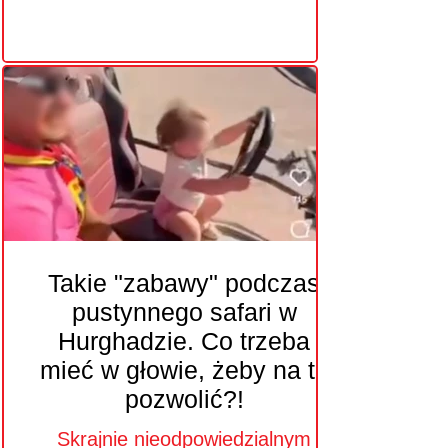
Takie "zabawy" podczas
pustynnego safari w
Hurghadzie. Co trzeba
mieć w głowie, żeby na to
pozwolić?!
Skrajnie nieodpowiedzialnym