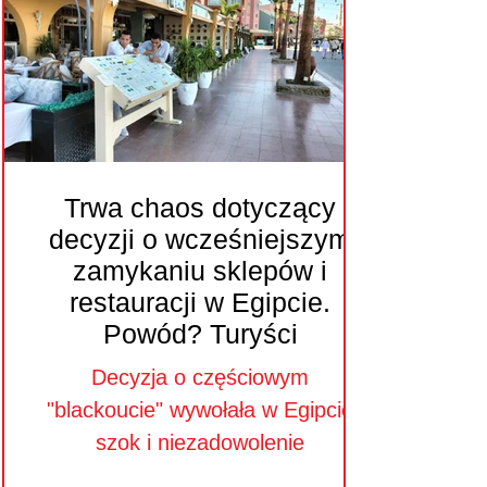
Trwa chaos dotyczący
decyzji o wcześniejszym
zamykaniu sklepów i
restauracji w Egipcie.
Powód? Turyści
Decyzja o częściowym
"blackoucie" wywołała w Egipcie
szok i niezadowolenie