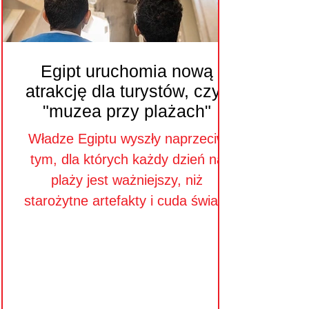
Egipt uruchomia nową
atrakcję dla turystów, czyli
"muzea przy plażach"
Władze Egiptu wyszły naprzeciw
tym, dla których każdy dzień na
plaży jest ważniejszy, niż
starożytne artefakty i cuda świata