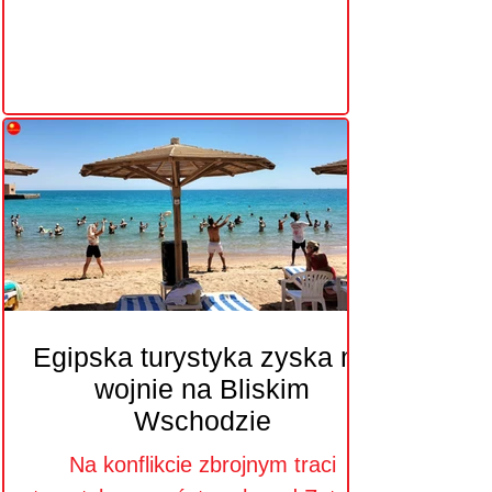
Egipska turystyka zyska na
wojnie na Bliskim
Wschodzie
Na konflikcie zbrojnym traci