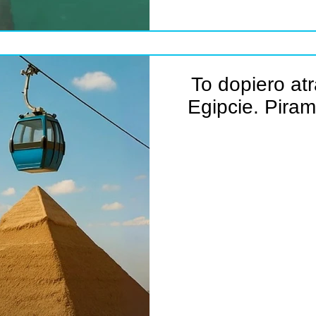
To dopiero atr
Egipcie. Piram