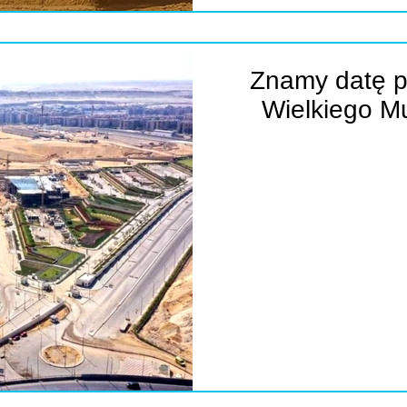
Znamy datę 
Wielkiego M