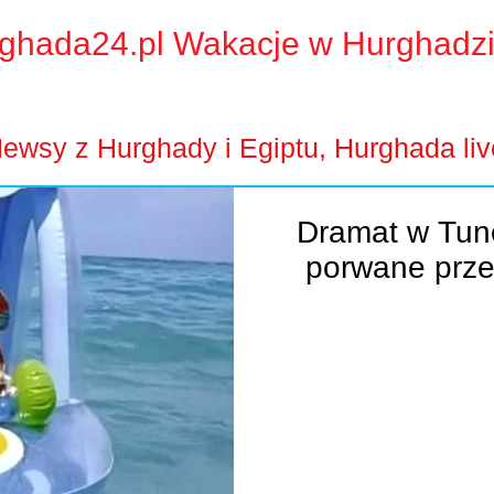
ghada24.pl Wakacje w Hurghadz
ewsy z Hurghady i Egiptu, Hurghada liv
Dramat w Tune
porwane prze