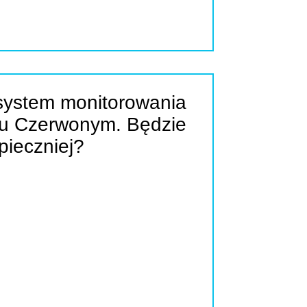
system monitorowania
zu Czerwonym. Będzie
pieczniej?