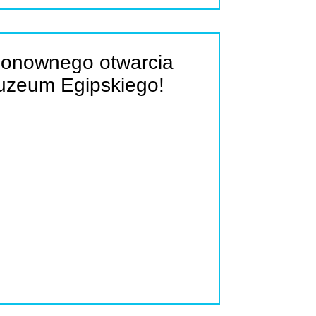
ponownego otwarcia
uzeum Egipskiego!