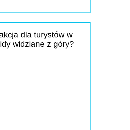
akcja dla turystów w
idy widziane z góry?