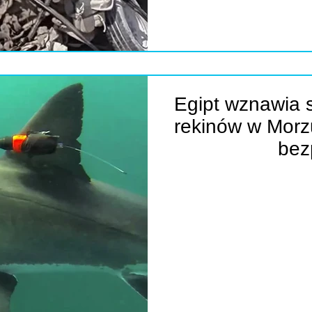
Egipt wznawia 
rekinów w Mor
bez