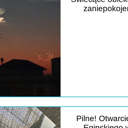
zaniepokoje
Pilne! Otwarc
Egipskiego 