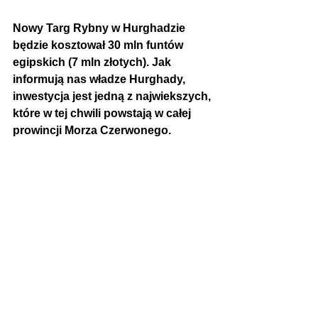
Nowy Targ Rybny w Hurghadzie 
będzie kosztował 30 mln funtów 
egipskich (7 mln złotych). Jak 
informują nas władze Hurghady, 
inwestycja jest jedną z najwiekszych, 
które w tej chwili powstają w całej 
prowincji Morza Czerwonego. 