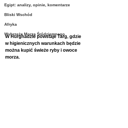
Egipt: analizy, opinie, komentarze
Bliski Wschód
Afryka
Wybrzeże Morza Śródziemnego
W Hurghadzie powstaje Targ, gdzie 
w higienicznych warunkach będzie 
można kupić świeże ryby i owoce 
morza.