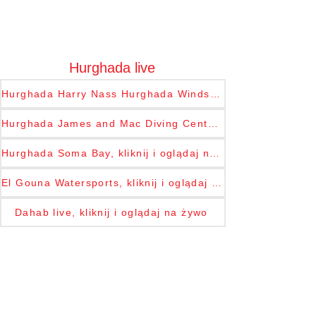
Hurghada live
Hurghada Harry Nass Hurghada Windsurf & Kitesurf Center, kliknij i oglądaj na żywo
Hurghada James and Mac Diving Center, kliknij i oglądaj na żywo
Hurghada Soma Bay, kliknij i oglądaj na żywo
El Gouna Watersports, kliknij i oglądaj na żywo
Dahab live, kliknij i oglądaj na żywo