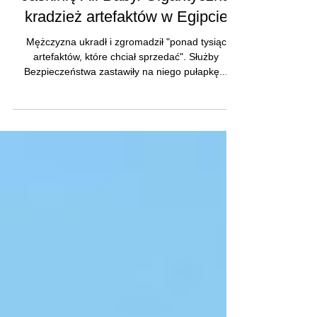
Jaskinię Ali Baby. Gigantyczna
kradzież artefaktów w Egipcie
Mężczyzna ukradł i zgromadził "ponad tysiąc
artefaktów, które chciał sprzedać". Służby
Bezpieczeństwa zastawiły na niego pułapkę...