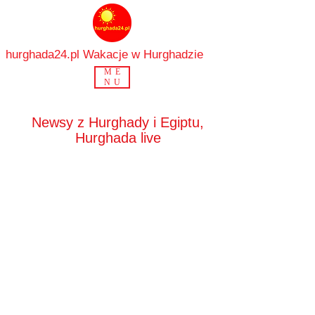
hurghada24.pl Wakacje w Hurghadzie
ME
NU
Newsy z Hurghady i Egiptu,
Hurghada live