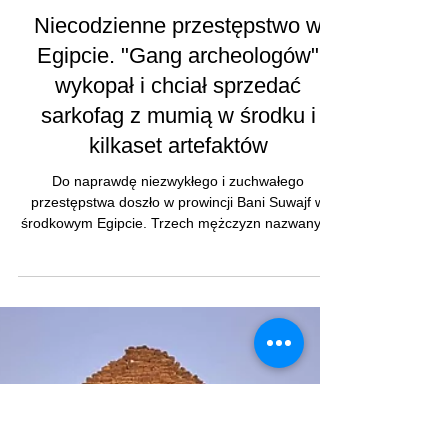
Niecodzienne przestępstwo w
Egipcie. "Gang archeologów"
wykopał i chciał sprzedać
sarkofag z mumią w środku i
kilkaset artefaktów
Do naprawdę niezwykłego i zuchwałego
przestępstwa doszło w prowincji Bani Suwajf w
środkowym Egipcie. Trzech mężczyzn nazwanych
przez...