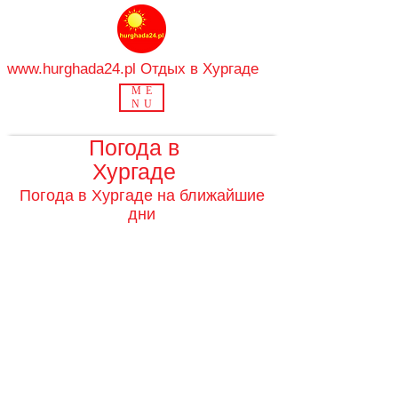
www.hurghada24.pl
Отдых в Хургаде
ME
NU
Погода в
Хургаде
Погода в Хургаде на ближайшие
дни