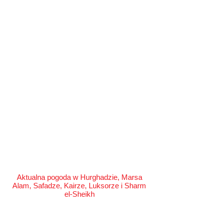
Aktualna pogoda w Hurghadzie, Marsa
Alam, Safadze, Kairze, Luksorze i Sharm
el-Sheikh