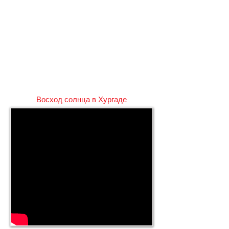
Восход солнца в Хургаде