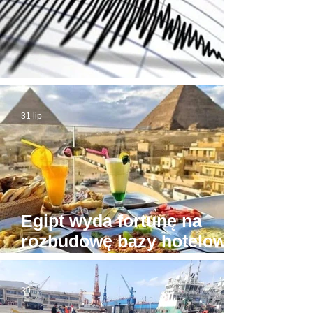
Trzęsienie ziemi w Egipcie
31 lip
Egipt wyda fortunę na
rozbudowę bazy hotelowej
wokół Piramid w Gizie
30 lip