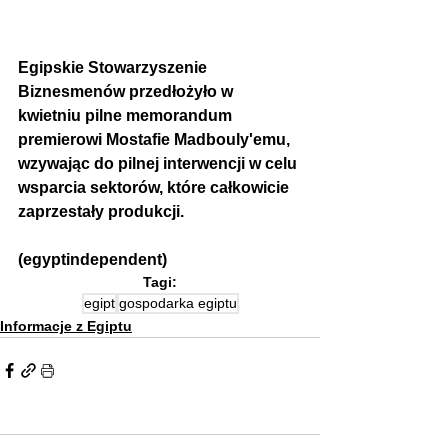
Egipskie Stowarzyszenie 
Biznesmenów przedłożyło w 
kwietniu pilne memorandum 
premierowi Mostafie Madbouly'emu, 
wzywając do pilnej interwencji w celu 
wsparcia sektorów, które całkowicie 
zaprzestały produkcji.
(egyptindependent)
Tagi:
egipt
gospodarka egiptu
Informacje z Egiptu