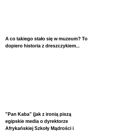
A co takiego stało się w muzeum? 
To 
dopiero historia z dreszczykiem...
"Pan Kaba" (jak z ironią piszą 
egipskie media o dyrektorze 
Afrykańskiej Szkoły Mądrości i 