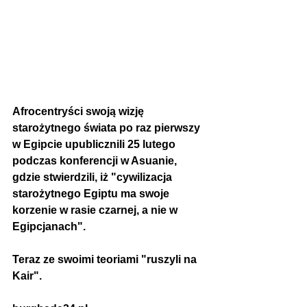
Afrocentryści swoją wizję 
starożytnego świata po raz pierwszy 
w Egipcie upublicznili 25 lutego 
podczas konferencji w Asuanie, 
gdzie stwierdzili, iż "
cywilizacja 
starożytnego Egiptu ma swoje 
korzenie w rasie czarnej, a nie w 
Egipcjanach". 
Teraz ze swoimi teoriami "ruszyli na 
Kair". 