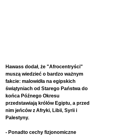
Hawass dodał, że "Afrocentryści" 
muszą wiedzieć o bardzo ważnym 
fakcie: malowidła na egipskich 
świątyniach od Starego Państwa do 
końca Późnego Okresu 
przedstawiają królów Egiptu, a przed 
nim jeńców z Afryki, Libii, Syrii i 
Palestyny.
- Ponadto cechy fizjonomiczne 