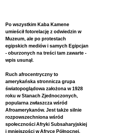
Po wszystkim Kaba Kamene 
umieścił fotorelację z odwiedzin w 
Muzeum, ale po protestach 
egipskich mediów i samych Egipcjan 
- oburzonych na treści tam zawarte - 
wpis usunął. 
Ruch afrocentryczny to 
amerykańska stronnicza grupa 
światopoglądowa założona w 1928 
roku w Stanach Zjednoczonych, 
popularna zwłaszcza wśród 
Afroamerykanów. Jest także silnie 
rozpowszechniona wśród 
społeczności Afryki Subsaharyjskiej 
i mniejszości w Afryce Północnej. 