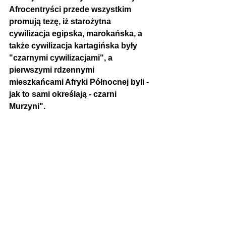
Afrocentryści przede wszystkim 
promują tezę, iż starożytna 
cywilizacja egipska, marokańska, a 
także cywilizacja kartagińska były 
"czarnymi cywilizacjami", a 
pierwszymi rdzennymi 
mieszkańcami Afryki Północnej byli - 
jak to sami określają - czarni 
Murzyni".