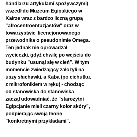
handlarzu artykułami spożywczymi) 
wszedł do Muzeum Egipskiego w 
Kairze wraz z bardzo liczną grupą 
"afrocentroentuzjastów" oraz w 
towarzystwie  licencjonowanego 
przewodnika o pseudonimie Omega. 
Ten jednak nie oprowadzał 
wycieczki, gdyż chwilę po wejściu do 
budynku "usunął się w cień". W tym 
momencie zwiedzający założyli na 
uszy słuchawki, a Kaba (po cichutku, 
z mikrofonikiem w ręku) - chodząc 
od stanowiska do stanowiska - 
zaczął udowadniać, że "starożytni 
Egipcjanie mieli czarny kolor skóry", 
podpierając swoją teorię 
"konkretnymi przykładami".