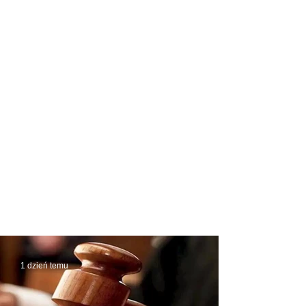
1 dzień temu