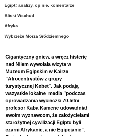
Egipt: analizy, opinie, komentarze
Bliski Wschód
Afryka
Wybrzeże Morza Śródziemnego
Gigantyczny gniew, a wręcz histerię 
nad Nilem wywołała wizyta w 
Muzeum Egipskim w Kairze 
"Afrocentrystów z grupy 
turystycznej Kebet". Jak podają 
wszystkie lokalne  media "podczas 
oprowadzania wycieczki 70-letni 
profesor Kaba Kamene 
udowadniał 
swoim wyznawcom, że założycielami 
starożytnej cywilizacji Egiptu byli 
czarni Afrykanie, a nie Egipcjanie". 