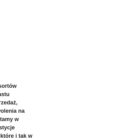
esortów 
astu 
zedaż, 
olenia na 
ytamy w 
stycje 
tóre i tak w 