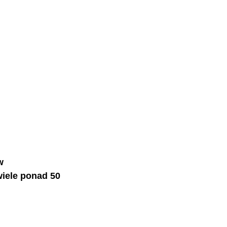
w 
iele ponad 50 