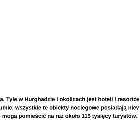
a. Tyle w Hurghadzie i okolicach jest hoteli i resortó
umie, wszystkie te obiekty noclegowe posiadają niew
e mogą pomieścić na raz około 115 tysięcy turystów. 