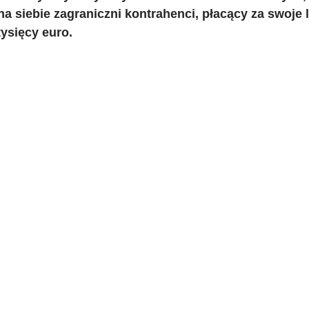
na siebie zagraniczni kontrahenci, płacący za swoje
tysięcy euro.