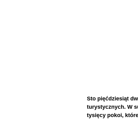
Sto pięćdziesiąt dw
turystycznych. W s
tysięcy pokoi, któr