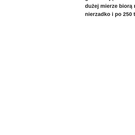
dużej mierze biorą 
nierzadko i po 250 