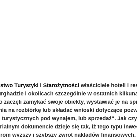
stwo Turystyki i Starożytności 
właściciele hoteli i r
rghadzie i okolicach szczególnie w ostatnich kilkun
zaczęli zamykać swoje obiekty, wystawiać je na spr
a na rozbiórkę lub składać wnioski dotyczące pozw
turystycznych pod wynajem, lub sprzedaż". Jak cz
ialnym dokumencie dzieje się tak, iż tego typu inwe
rom wyższy i szybszy zwrot nakładów finansowych, k