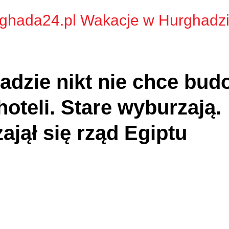
ghada24.pl Wakacje w Hurghadz
dzie nikt nie chce bu
oteli. Stare wyburzają.
ajął się rząd Egiptu