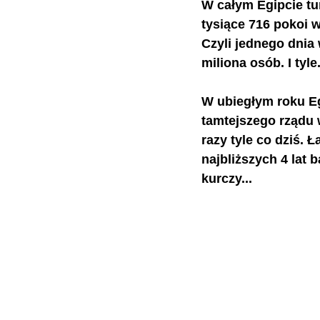
W całym Egipcie tur
tysiące 716 pokoi 
Czyli jednego dnia
miliona osób. 
I tyl
W ubiegłym roku Eg
tamtejszego rządu 
razy tyle co dziś. 
najbliższych 4 lat
kurczy...