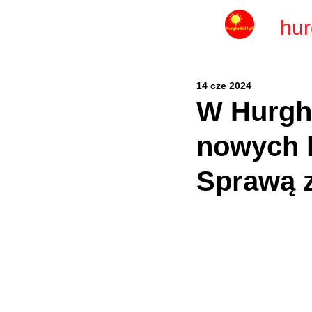
hur
14 cze 2024
W Hurgha
nowych h
Sprawą z