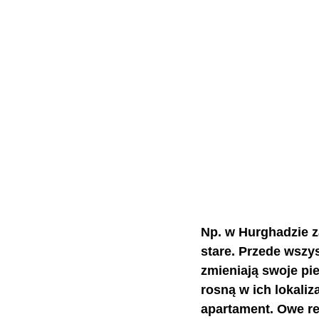
Np. w Hurghadzie z
stare. Przede wszys
zmieniają swoje pie
rosną w ich lokaliz
apartament. Owe re