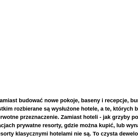
amiast budować nowe pokoje, baseny i recepcje, bu
tkim rozbierane są wysłużone hotele, a te, których 
rwotne przeznaczenie. Zamiast hoteli - jak grzyby po
acjach prywatne resorty, gdzie można kupić, lub wyn
sorty klasycznymi hotelami nie są. To czysta dewelo