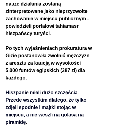
nasze działania zostaną 
zinterpretowane jako nieprzyzwoite 
zachowanie w miejscu publicznym - 
powiedzieli portalowi tahiamasr 
hiszpańscy turyści.
Po tych wyjaśnieniach prokuratura w 
Gizie postanowiła zwolnić mężczyzn 
z aresztu za kaucją w wysokości 
5.000 funtów egipskich (387 zł) dla 
każdego.
Hiszpanie mieli dużo szczęścia. 
Przede wszystkim dlatego, że tylko 
zdjęli spodnie i majtki stojąc w 
miejscu, a nie weszli na golasa na 
piramidę.