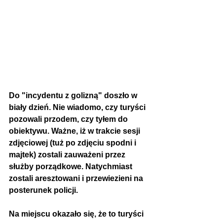
Do "incydentu z golizną" doszło w 
biały dzień. Nie wiadomo, czy turyści 
pozowali przodem, czy tyłem do 
obiektywu. Ważne, iż w trakcie sesji 
zdjęciowej (tuż po zdjęciu spodni i 
majtek) zostali zauważeni przez 
służby porządkowe. Natychmiast 
zostali aresztowani i przewiezieni na 
posterunek policji.
Na miejscu okazało się, że to turyści 