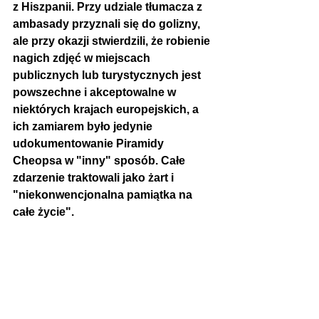
z Hiszpanii. Przy udziale tłumacza z 
ambasady przyznali się do golizny, 
ale przy okazji stwierdzili, że 
robienie 
nagich zdjęć w miejscach 
publicznych lub turystycznych jest 
powszechne i akceptowalne w 
niektórych krajach europejskich, a 
ich zamiarem było jedynie 
udokumentowanie Piramidy 
Cheopsa w "inny" sposób. Całe 
zdarzenie traktowali jako żart i  
"niekonwencjonalna pamiątka na 
całe życie". 