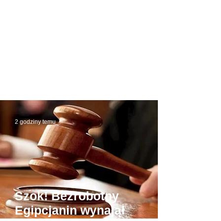
2 godziny temu
Szok! Bezrobotny
Egipcjanin wynajął