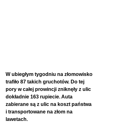
W ubiegłym tygodniu na złomowisko 
trafiło 87 takich gruchotów. Do tej 
pory w całej prowincji zniknęły z ulic 
dokładnie 163 rupiecie. Auta 
zabierane są z ulic na koszt państwa 
i transportowane na złom na 
lawetach.