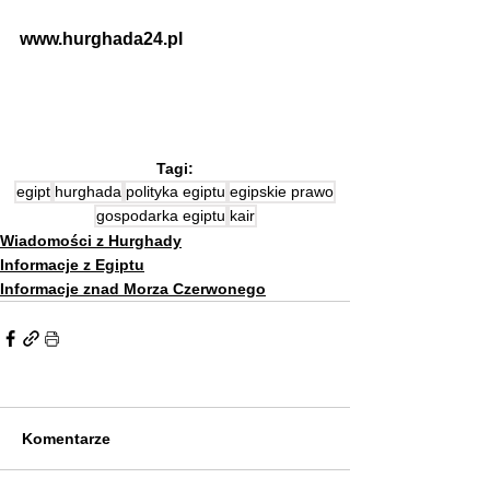
www.hurghada24.pl
Tagi:
egipt
hurghada
polityka egiptu
egipskie prawo
gospodarka egiptu
kair
Wiadomości z Hurghady
Informacje z Egiptu
Informacje znad Morza Czerwonego
Komentarze