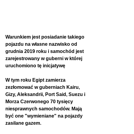
Warunkiem jest posiadanie takiego 
pojazdu na własne nazwisko od 
grudnia 2019 roku i samochód jest 
zarejestrowany w guberni w której 
uruchomiono tę inicjatywę
W tym roku Egipt zamierza 
zezłomować w guberniach Kairu, 
Gizy, Aleksandrii, Port Said, Suezu i 
Morza Czerwonego 70 tysięcy 
niesprawnych samochodów. Mają 
być one "wymieniane" na pojazdy 
zasilane gazem.