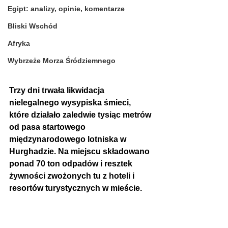
Egipt: analizy, opinie, komentarze
Bliski Wschód
Afryka
Wybrzeże Morza Śródziemnego
Trzy dni trwała likwidacja 
nielegalnego wysypiska śmieci, 
które działało zaledwie tysiąc metrów 
od pasa startowego 
międzynarodowego lotniska w 
Hurghadzie. Na miejscu składowano 
ponad 70 ton odpadów i resztek 
żywności zwożonych tu z hoteli i 
resortów turystycznych w mieście.