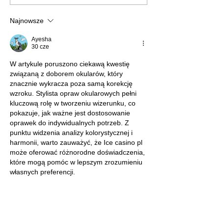
Najnowsze
Ayesha
30 cze
W artykule poruszono ciekawą kwestię 
związaną z doborem okularów, który 
znacznie wykracza poza samą korekcję 
wzroku. Stylista opraw okularowych pełni 
kluczową rolę w tworzeniu wizerunku, co 
pokazuje, jak ważne jest dostosowanie 
oprawek do indywidualnych potrzeb. Z 
punktu widzenia analizy kolorystycznej i 
harmonii, warto zauważyć, że Ice casino pl 
może oferować różnorodne doświadczenia, 
które mogą pomóc w lepszym zrozumieniu 
własnych preferencji.