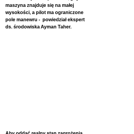
maszyna znajduje się na małej 
wysokości, a pilot ma ograniczone 
pole manewru -  powiedział ekspert 
ds. środowiska Ayman Taher.
Aby oddać realny stan zagrożenia 