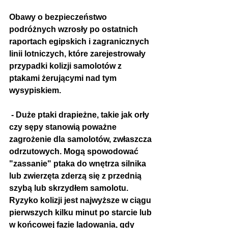
Obawy o bezpieczeństwo 
podróżnych wzrosły po ostatnich 
raportach egipskich i zagranicznych 
linii lotniczych, które zarejestrowały 
przypadki kolizji samolotów z 
ptakami żerującymi nad tym 
wysypiskiem.
 - Duże ptaki drapieżne, takie jak orły 
czy sępy stanowią poważne 
zagrożenie dla samolotów, zwłaszcza 
odrzutowych. Mogą spowodować 
"zassanie" ptaka do wnętrza silnika 
lub zwierzęta zderzą się z przednią 
szybą lub skrzydłem samolotu. 
Ryzyko kolizji jest najwyższe w ciągu 
pierwszych kilku minut po starcie lub 
w końcowej fazie lądowania, gdy 