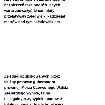
bezpieczeństwa podróżujących 
warto zauważyć, iż samoloty 
przelatywały zaledwie kilkadziesiąt 
metrów nad tym składowiskiem. 
Ze zdjęć opublikowanych przez 
służby prasowe gubernatora 
prowincji Morza Czerwonego 
Walida 
Al-Barqiego 
wynika, że na 
nielegalnym wysypisku panował 
totalny chaos, odpady hotelowe i 