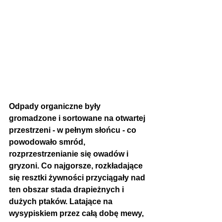
Odpady organiczne były 
gromadzone i sortowane na otwartej 
przestrzeni - w pełnym słońcu - co 
powodowało smród, 
rozprzestrzenianie się owadów i 
gryzoni. Co najgorsze, rozkładające 
się resztki żywności przyciągały nad 
ten obszar stada drapieżnych i 
dużych ptaków. Latające na 
wysypiskiem przez całą dobę mewy, 