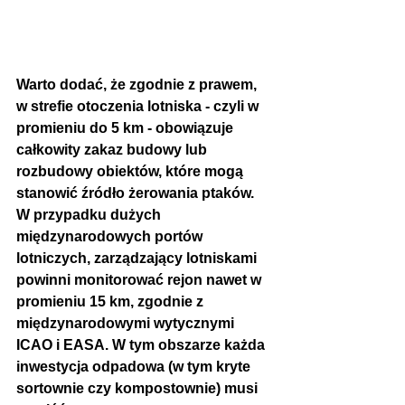
Warto dodać, że zgodnie z prawem, 
w strefie otoczenia lotniska - czyli w 
promieniu do 5 km - obowiązuje 
całkowity 
zakaz budowy lub 
rozbudowy obiektów, które mogą 
stanowić źródło żerowania ptaków
. 
W przypadku dużych 
międzynarodowych portów 
lotniczych, zarządzający lotniskami 
powinni monitorować rejon nawet w 
promieniu 
15 km
, zgodnie z 
międzynarodowymi wytycznymi 
ICAO i EASA. W tym obszarze każda 
inwestycja odpadowa (w tym kryte 
sortownie czy kompostownie) musi 