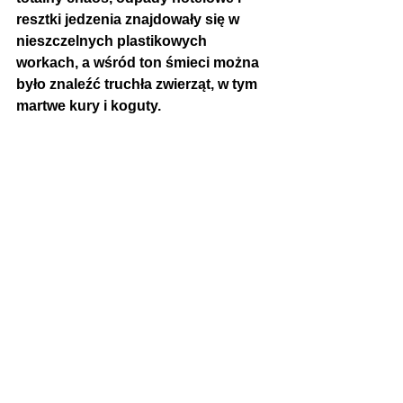
resztki jedzenia znajdowały się w 
nieszczelnych plastikowych 
workach, a wśród ton śmieci można 
było znaleźć truchła zwierząt, w tym 
martwe kury i koguty.