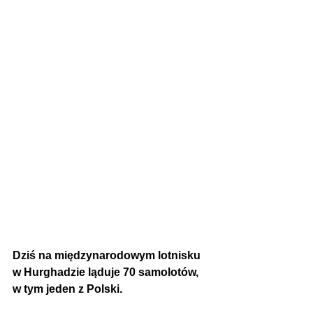
Dziś na międzynarodowym lotnisku 
w Hurghadzie ląduje 70 samolotów, 
w tym jeden z Polski.