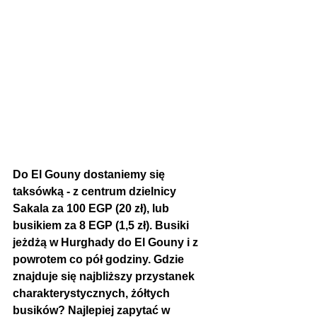
Do El Gouny dostaniemy się 
taksówką - z centrum dzielnicy 
Sakala za 100 EGP (20 zł), lub 
busikiem za 8 EGP (1,5 zł). Busiki 
jeżdżą w Hurghady do El Gouny i z 
powrotem co pół godziny. Gdzie 
znajduje się najbliższy przystanek 
charakterystycznych, żółtych 
busików? Najlepiej zapytać w 