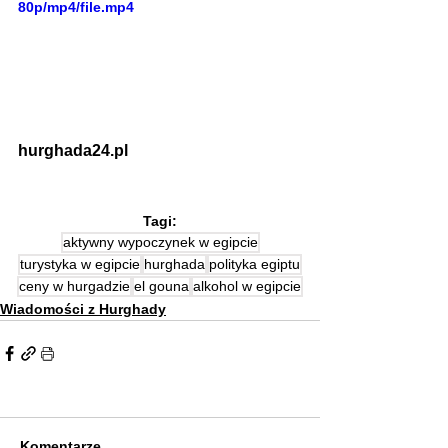
80p/mp4/file.mp4
hurghada24.pl
Tagi:
aktywny wypoczynek w egipcie
turystyka w egipcie
hurghada
polityka egiptu
ceny w hurgadzie
el gouna
alkohol w egipcie
Wiadomości z Hurghady
Komentarze