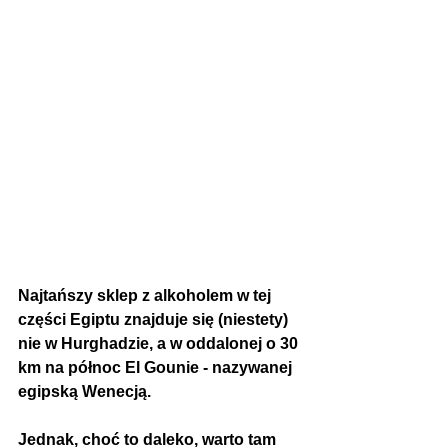
Najtańszy sklep z alkoholem w tej 
części Egiptu znajduje się (niestety) 
nie w Hurghadzie, a w oddalonej o 30 
km na północ El Gounie - nazywanej 
egipską Wenecją.
Jednak, choć to daleko, warto tam 