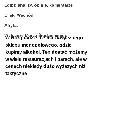
Egipt: analizy, opinie, komentarze
Bliski Wschód
Afryka
Wybrzeże Morza Śródziemnego
W Hurghadzie nie ma klasycznego 
sklepu monopolowego, gdzie 
kupimy alkohol. Ten dostać możemy 
w wielu restauracjach i barach, ale w 
cenach niekiedy dużo wyższych niż 
faktyczne. 