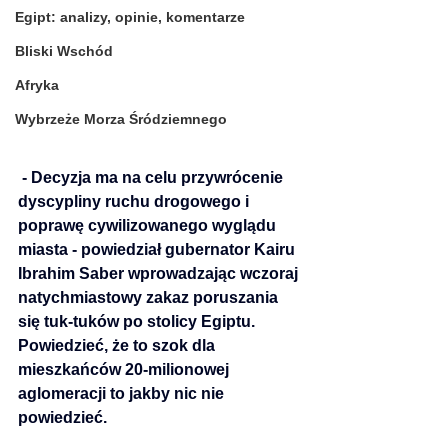
Egipt: analizy, opinie, komentarze
Bliski Wschód
Afryka
Wybrzeże Morza Śródziemnego
 - Decyzja ma na celu przywrócenie 
dyscypliny ruchu drogowego i 
poprawę cywilizowanego wyglądu 
miasta - powiedział gubernator Kairu 
Ibrahim Saber wprowadzając wczoraj 
natychmiastowy zakaz poruszania 
się tuk-tuków po stolicy Egiptu. 
Powiedzieć, że to szok dla 
mieszkańców 20-milionowej 
aglomeracji to jakby nic nie 
powiedzieć.