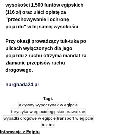
wysokości 1.500 funtów egipskich 
(116 zł) oraz uiści opłatę za 
"przechowywanie i ochronę 
pojazdu" w tej samej wysokości.
Przy okazji prowadzący tuk-tuka po 
ulicach wyłączonych dla jego 
pojazdu z ruchu otrzyma mandat za 
złamanie przepisów ruchu 
drogowego.
hurghada24.pl
Tagi:
aktywny wypoczynek w egipcie
turystyka w egipcie
egipskie prawo
kair
wypadki drogowe w egipcie
transport w egipcie
tuk tuk
Informacje z Egiptu