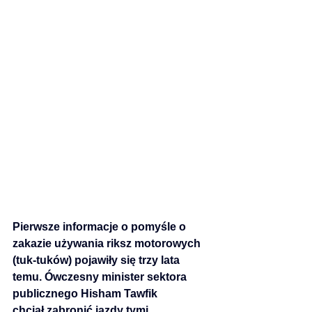
Pierwsze informacje o pomyśle o 
zakazie używania riksz motorowych 
(tuk-tuków) pojawiły się trzy lata 
temu. Ówczesny minister sektora 
publicznego 
Hisham Tawfik
chciał zabronić jazdy tymi 