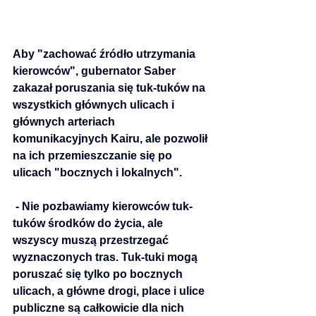
Aby "z
achować źródło utrzymania 
kierowców", g
ubernator Saber 
zakazał poruszania się tuk-tuków na 
wszystkich głównych ulicach i 
głównych arteriach 
komunikacyjnych Kairu, ale pozwolił 
na ich przemieszczanie się po 
ulicach "bocznych i lokalnych".
- Nie pozbawiamy kierowców tuk-
tuków środków do życia, ale 
wszyscy muszą przestrzegać 
wyznaczonych tras. Tuk-tuki mogą 
poruszać się tylko po bocznych 
ulicach, a główne drogi, place i ulice 
publiczne są całkowicie dla nich 