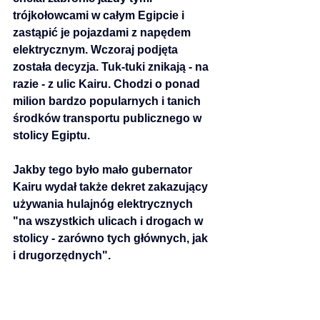
trójkołowcami w całym Egipcie i 
zastąpić je pojazdami z napędem 
elektrycznym. Wczoraj podjęta 
została decyzja. Tuk-tuki znikają - na 
razie - z ulic Kairu. Chodzi o ponad 
milion bardzo popularnych i tanich 
środków transportu publicznego w 
stolicy Egiptu.
Jakby tego było mało gubernator 
Kairu wydał także dekret zakazujący 
używania hulajnóg elektrycznych 
"na wszystkich ulicach i drogach w 
stolicy - zarówno tych głównych, jak 
i drugorzędnych".