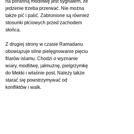
na poranną modlitwę jest sygnałem, że 
jedzenie trzeba przerwać. Nie można 
także pić i palić. Zabronione są również 
stosunki płciowych przed zachodem 
słońca.
Z drugiej strony w czasie Ramadanu 
obowiązuje silne pielęgnowanie pięciu 
filarów islamu. Chodzi o wyznanie 
wiary, modlitwę, jałmużnę, pielgrzymkę 
do Mekki i właśnie post. Należy także 
starać się powstrzymywać od 
konfliktów i walk.