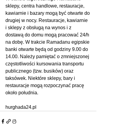
s
klepy, centra handlowe, restauracje, 
kawiarnie i bazary mogą być otwarte do 
drugiej w nocy. Restauracje, kawiarnie 
i sklepy z obsługą na wynos i z 
dostawą do domu mogą pracować 24/h 
na dobę. W trakcie Ramadanu egipskie 
banki otwarte będą od godziny 9.00 do 
14.00. Należy pamiętać o zmniejszonej 
częstotliwości kursowania transportu 
publicznego (tzw. busików) oraz 
taksówek. Niektóre sklepy, bary i 
restauracje mogą rozpoczynać pracę 
około południa.
hurghada24.pl