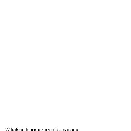
W trakcie tegorocznego Ramadanu 