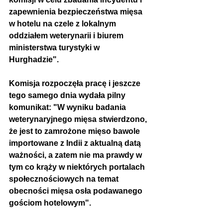
zapewnienia bezpieczeństwa mięsa 
w hotelu na czele z lokalnym 
oddziałem weterynarii i biurem 
ministerstwa turystyki w 
Hurghadzie".
Komisja rozpoczęła pracę i jeszcze 
tego samego dnia wydała pilny 
komunikat: "W wyniku badania 
weterynaryjnego mięsa stwierdzono, 
że jest to zamrożone mięso bawole 
importowane z Indii z aktualną datą 
ważności, a zatem nie ma prawdy w 
tym co krąży w niektórych portalach 
społecznościowych na temat 
obecności mięsa osła podawanego 
gościom hotelowym".