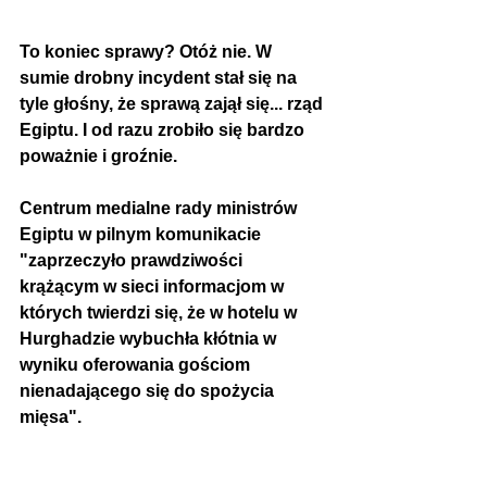
To koniec sprawy? Otóż nie. W 
sumie drobny incydent stał się na 
tyle głośny, że sprawą zajął się... rząd 
Egiptu. I od razu zrobiło się bardzo 
poważnie i groźnie. 
Centrum medialne rady ministrów 
Egiptu w pilnym komunikacie 
"zaprzeczyło prawdziwości 
krążącym w sieci informacjom w 
których twierdzi się, że w hotelu w 
Hurghadzie wybuchła kłótnia w 
wyniku oferowania gościom 
nienadającego się do spożycia 
mięsa".