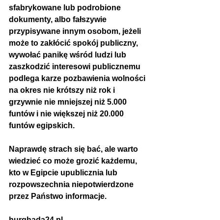
sfabrykowane lub podrobione 
dokumenty, albo fałszywie 
przypisywane innym osobom, jeżeli 
może to zakłócić spokój publiczny, 
wywołać panikę wśród ludzi lub 
zaszkodzić interesowi publicznemu 
podlega karze pozbawienia wolności 
na okres nie krótszy niż rok i 
grzywnie nie mniejszej niż 5.000 
funtów i nie większej niż 20.000 
funtów egipskich. 
Naprawdę strach się bać, ale warto 
wiedzieć co może grozić każdemu, 
kto w Egipcie upublicznia lub 
rozpowszechnia niepotwierdzone 
przez Państwo informacje.
hurghada24.pl