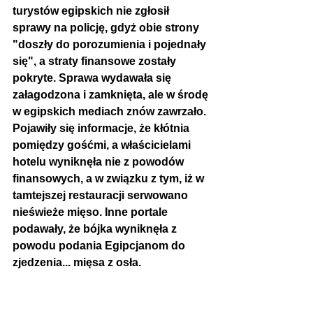
turystów egipskich nie zgłosił 
sprawy na policję, gdyż obie strony 
"doszły do porozumienia i pojednały 
się", a straty finansowe zostały 
pokryte. Sprawa wydawała się 
załagodzona i zamknięta, ale w środę 
w egipskich mediach znów zawrzało. 
Pojawiły się informacje, że kłótnia 
pomiędzy gośćmi, a właścicielami 
hotelu wyniknęła nie z powodów 
finansowych, a w związku z tym, iż w 
tamtejszej restauracji serwowano 
nieświeże mięso. Inne portale 
podawały, że bójka wyniknęła z 
powodu podania Egipcjanom do 
zjedzenia... mięsa z osła.