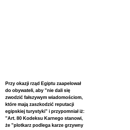
Przy okazji rząd Egiptu zaapelował 
do obywateli, aby "nie dali się 
zwodzić fałszywym wiadomościom, 
które mają zaszkodzić reputacji 
egipskiej turystyki" i przypomniał iż:
"Art. 80 Kodeksu Karnego 
stanowi
, 
że "plotkarz podlega karze grzywny 