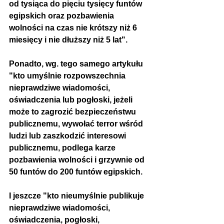
od tysiąca do pięciu tysięcy funtów 
egipskich oraz pozbawienia 
wolności na czas nie krótszy niż 6 
miesięcy i nie dłuższy niż 5 lat". 
Ponadto, wg. tego samego artykułu 
"k
to umyślnie rozpowszechnia 
nieprawdziwe wiadomości, 
oświadczenia lub pogłoski, jeżeli 
może to zagrozić bezpieczeństwu 
publicznemu, wywołać terror wśród 
ludzi lub zaszkodzić interesowi 
publicznemu, podlega karze 
pozbawienia wolności i grzywnie od 
50 funtów do 200 funtów egipskich.
I jeszcze "kto nieumyślnie publikuje 
nieprawdziwe wiadomości, 
oświadczenia, 
pogłoski
, 