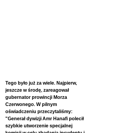
Tego było już za wiele. Najpierw, 
jeszcze w środę, zareagował 
gubernator prowincji Morza 
Czerwonego. W pilnym 
oświadczeniu przeczytaliśmy: 
"Generał dywizji Amr Hanafi polecił 
szybkie utworzenie specjalnej 
komisji w celu zbadania incydentu i 