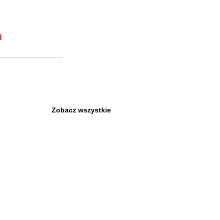
i
Zobacz wszystkie