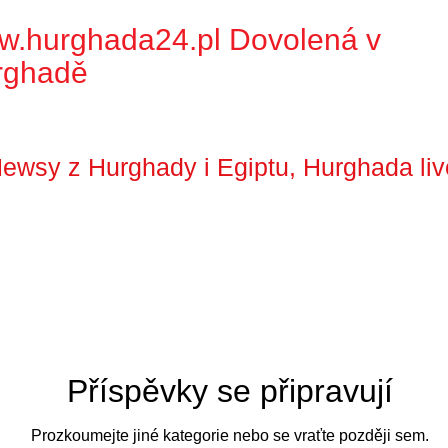
w.hurghada24.pl
Dovolená v
rghadě
ewsy z Hurghady i Egiptu, Hurghada liv
Příspěvky se připravují
Prozkoumejte jiné kategorie nebo se vraťte později sem.