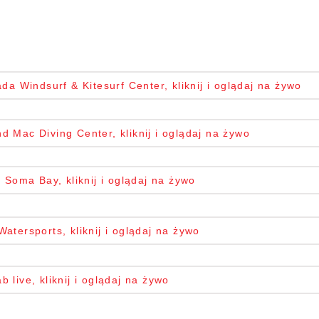
 Windsurf & Kitesurf Center, kliknij i oglądaj na żywo
 Mac Diving Center, kliknij i oglądaj na żywo
Soma Bay, kliknij i oglądaj na żywo
atersports, kliknij i oglądaj na żywo
b live, kliknij i oglądaj na żywo