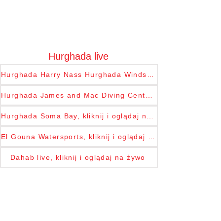
Hurghada live
Hurghada Harry Nass Hurghada Windsurf & Kitesurf Center, kliknij i oglądaj na żywo
Hurghada James and Mac Diving Center, kliknij i oglądaj na żywo
Hurghada Soma Bay, kliknij i oglądaj na żywo
El Gouna Watersports, kliknij i oglądaj na żywo
Dahab live, kliknij i oglądaj na żywo