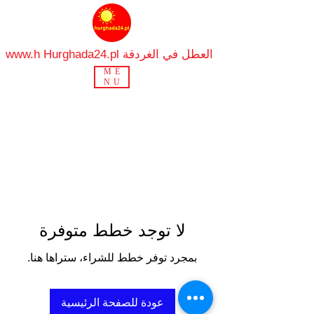
Hurghada24.pl العطل في الغردقة
www.h
ME
NU
لا توجد خطط متوفرة
بمجرد توفر خطط للشراء، ستراها هنا.
عودة للصفحة الرئيسية